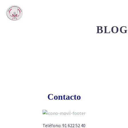
BLOG
Contacto
Teléfono:
91 622 52 40