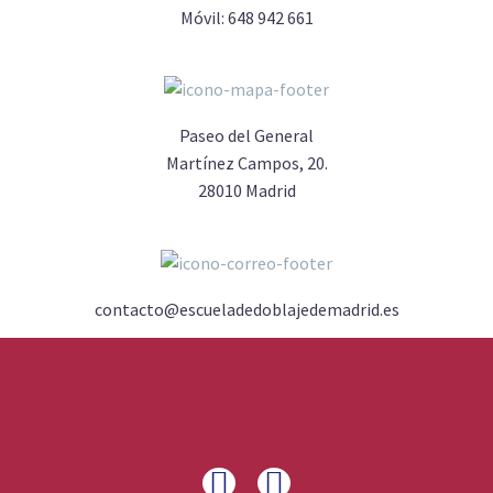
Móvil:
648 942 661
Paseo del General
Martínez Campos, 20.
28010 Madrid
contacto@escueladedoblajedemadrid.es