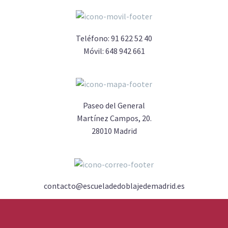
Teléfono:
91 622 52 40
Móvil:
648 942 661
Paseo del General
Martínez Campos, 20.
28010 Madrid
contacto@escueladedoblajedemadrid.es