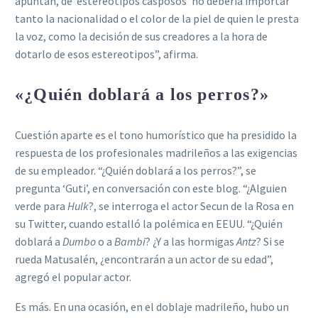
apuntan, de ‘estereotipos casposos’ no debería importar
tanto la nacionalidad o el color de la piel de quien le presta
la voz, como la decisión de sus creadores a la hora de
dotarlo de esos estereotipos”, afirma.
«¿Quién doblará a los perros?»
Cuestión aparte es el tono humorístico que ha presidido la
respuesta de los profesionales madrileños a las exigencias
de su empleador. “¿Quién doblará a los perros?”, se
pregunta ‘Guti’, en conversación con este blog. “¿Alguien
verde para
Hulk
?, se interroga el actor Secun de la Rosa en
su Twitter, cuando estalló la polémica en EEUU. “¿Quién
doblará a
Dumbo
o a
Bambi
? ¿Y a las hormigas
Antz
? Si se
rueda Matusalén, ¿encontrarán a un actor de su edad”,
agregó el popular actor.
Es más. En una ocasión, en el doblaje madrileño, hubo un