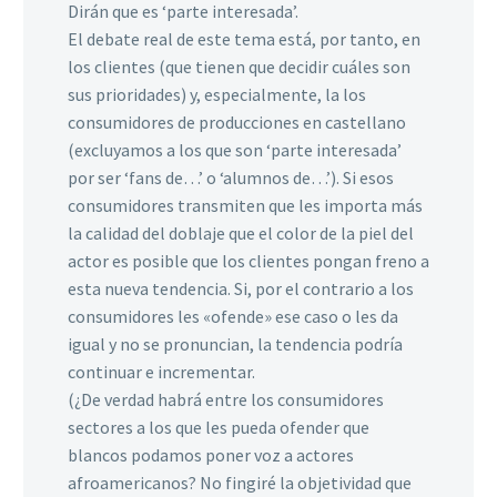
Dirán que es ‘parte interesada’.
El debate real de este tema está, por tanto, en
los clientes (que tienen que decidir cuáles son
sus prioridades) y, especialmente, la los
consumidores de producciones en castellano
(excluyamos a los que son ‘parte interesada’
por ser ‘fans de…’ o ‘alumnos de…’). Si esos
consumidores transmiten que les importa más
la calidad del doblaje que el color de la piel del
actor es posible que los clientes pongan freno a
esta nueva tendencia. Si, por el contrario a los
consumidores les «ofende» ese caso o les da
igual y no se pronuncian, la tendencia podría
continuar e incrementar.
(¿De verdad habrá entre los consumidores
sectores a los que les pueda ofender que
blancos podamos poner voz a actores
afroamericanos? No fingiré la objetividad que