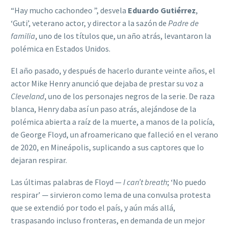
“Hay mucho cachondeo ”, desvela
Eduardo Gutiérrez
,
‘Guti’, veterano actor, y director a la sazón de
Padre de
familia
, uno de los títulos que, un año atrás, levantaron la
polémica en Estados Unidos.
El año pasado, y después de hacerlo durante veinte años, el
actor Mike Henry anunció que dejaba de prestar su voz a
Cleveland
, uno de los personajes negros de la serie. De raza
blanca, Henry daba así un paso atrás, alejándose de la
polémica abierta a raíz de la muerte, a manos de la policía,
de George Floyd, un afroamericano que falleció en el verano
de 2020, en Mineápolis, suplicando a sus captores que lo
dejaran respirar.
Las últimas palabras de Floyd —
I can’t breath
; ‘No puedo
respirar’ — sirvieron como lema de una convulsa protesta
que se extendió por todo el país, y aún más allá,
traspasando incluso fronteras, en demanda de un mejor