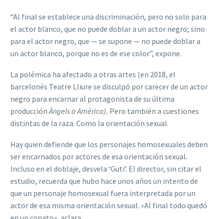
“Al final se establece una discriminación, pero no solo para
el actor blanco, que no puede doblar a un actor negro; sino
para el actor negro, que — se supone — no puede doblar a
un actor blanco, porque no es de ese color”, expone.
La polémica ha afectado a otras artes (en 2018, el
barcelonés Teatre Lliure se disculpó por carecer de un actor
negro para encarnar al protagonista de su última
producción
Àngels a Amèrica).
Pero también a cuestiones
distintas de la raza. Como la orientación sexual.
Hay quien defiende que los personajes homosexuales deben
ser encarnados por actores de esa orientación sexual.
Incluso en el doblaje, desvela ‘Guti’. El director, sin citar el
estudio, recuerda que hubo hace unos años un intento de
que un personaje homosexual fuera interpretada por un
actor de esa misma orientación sexual. «Al final todo quedó
en un conato», aclara.