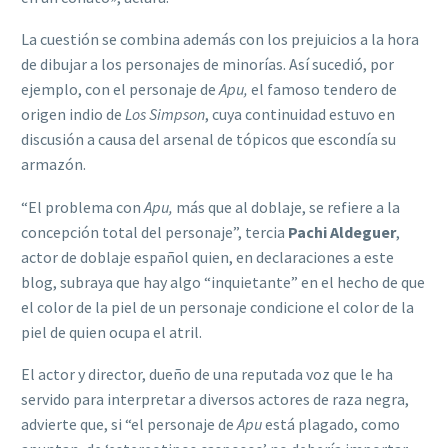
La cuestión se combina además con los prejuicios a la hora
de dibujar a los personajes de minorías. Así sucedió, por
ejemplo, con el personaje de
Apu,
el famoso tendero de
origen indio de
Los Simpson
, cuya continuidad estuvo en
discusión a causa del arsenal de tópicos que escondía su
armazón.
“El problema con
Apu,
más que al doblaje, se refiere a la
concepción total del personaje”, tercia
Pachi Aldeguer
,
actor de doblaje español quien, en declaraciones a este
blog, subraya que hay algo “inquietante” en el hecho de que
el color de la piel de un personaje condicione el color de la
piel de quien ocupa el atril.
El actor y director, dueño de una reputada voz que le ha
servido para interpretar a diversos actores de raza negra,
advierte que, si “el personaje de
Apu
está plagado, como