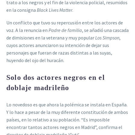
trato a los negros y el fin de la violencia policial, resumidos
en la consigna
Black Lives Matter
.
Un conflicto que tuvo su repercusión entre los actores de
voz. A la renuncia en
Padre de familia
, se añadió una cascada
de dimisiones en la veterana y muy popular
Los Simpson
,
cuyos actores anunciaron su intención de dejar sus
personajes que fueran de razas distintas a las suyas,
huyendo del ojo del huracán.
Solo dos actores negros en el
doblaje madrileño
Lo novedoso es que ahora la polémica se instala en España.
Y lo hace a pesar de la muy diferente constitución de ambos
países, en lo relativo a su población. “Es imposible
encontrar tantos actores negros en Madrid”, confirma el
director de doblaje madrileño ‘Guti’.