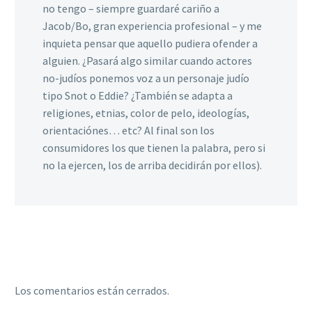
no tengo – siempre guardaré cariño a
Jacob/Bo, gran experiencia profesional – y me
inquieta pensar que aquello pudiera ofender a
alguien. ¿Pasará algo similar cuando actores
no-judíos ponemos voz a un personaje judío
tipo Snot o Eddie? ¿También se adapta a
religiones, etnias, color de pelo, ideologías,
orientaciónes… etc? Al final son los
consumidores los que tienen la palabra, pero si
no la ejercen, los de arriba decidirán por ellos).
Los comentarios están cerrados.