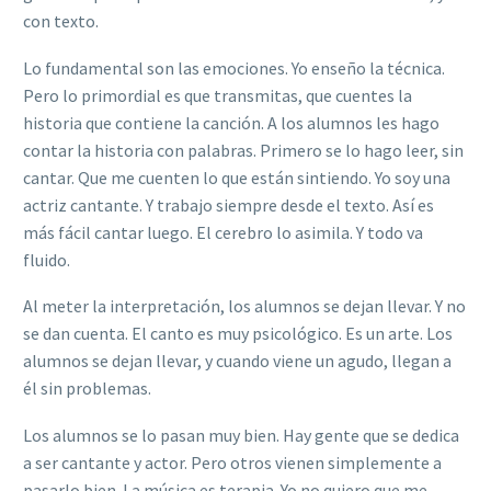
con texto.
Lo fundamental son las emociones. Yo enseño la técnica.
Pero lo primordial es que transmitas, que cuentes la
historia que contiene la canción. A los alumnos les hago
contar la historia con palabras. Primero se lo hago leer, sin
cantar. Que me cuenten lo que están sintiendo. Yo soy una
actriz cantante. Y trabajo siempre desde el texto. Así es
más fácil cantar luego. El cerebro lo asimila. Y todo va
fluido.
Al meter la interpretación, los alumnos se dejan llevar. Y no
se dan cuenta. El canto es muy psicológico. Es un arte. Los
alumnos se dejan llevar, y cuando viene un agudo, llegan a
él sin problemas.
Los alumnos se lo pasan muy bien. Hay gente que se dedica
a ser cantante y actor. Pero otros vienen simplemente a
pasarlo bien. La música es terapia. Yo no quiero que me