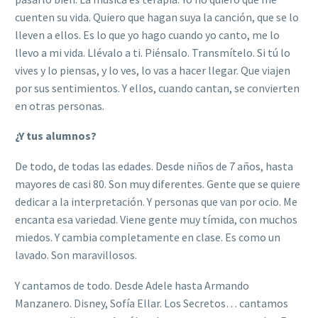
cuenten su vida. Quiero que hagan suya la canción, que se lo
lleven a ellos. Es lo que yo hago cuando yo canto, me lo
llevo a mi vida. Llévalo a ti. Piénsalo. Transmítelo. Si tú lo
vives y lo piensas, y lo ves, lo vas a hacer llegar. Que viajen
por sus sentimientos. Y ellos, cuando cantan, se convierten
en otras personas.
¿Y tus alumnos?
De todo, de todas las edades. Desde niños de 7 años, hasta
mayores de casi 80. Son muy diferentes. Gente que se quiere
dedicar a la interpretación. Y personas que van por ocio. Me
encanta esa variedad. Viene gente muy tímida, con muchos
miedos. Y cambia completamente en clase. Es como un
lavado. Son maravillosos.
Y cantamos de todo. Desde Adele hasta Armando
Manzanero. Disney, Sofía Ellar. Los Secretos… cantamos