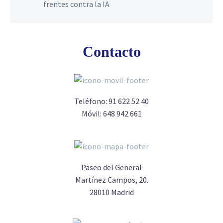
frentes contra la IA
Contacto
Teléfono:
91 622 52 40
Móvil:
648 942 661
Paseo del General
Martínez Campos, 20.
28010 Madrid