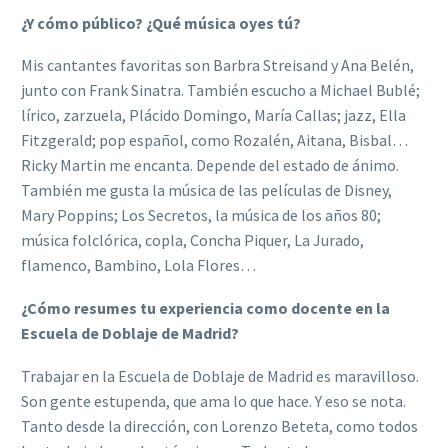
¿Y cómo público? ¿Qué música oyes tú?
Mis cantantes favoritas son Barbra Streisand y Ana Belén,
junto con Frank Sinatra. También escucho a Michael Bublé;
lírico, zarzuela, Plácido Domingo, María Callas; jazz, Ella
Fitzgerald; pop español, como Rozalén, Aitana, Bisbal…
Ricky Martin me encanta. Depende del estado de ánimo.
También me gusta la música de las películas de Disney,
Mary Poppins; Los Secretos, la música de los años 80;
música folclórica, copla, Concha Piquer, La Jurado,
flamenco, Bambino, Lola Flores…
¿Cómo resumes tu experiencia como docente en la
Escuela de Doblaje de Madrid?
Trabajar en la Escuela de Doblaje de Madrid es maravilloso.
Son gente estupenda, que ama lo que hace. Y eso se nota.
Tanto desde la dirección, con Lorenzo Beteta, como todos