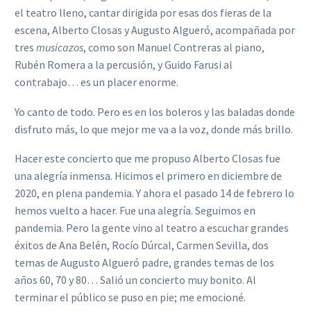
el teatro lleno, cantar dirigida por esas dos fieras de la
escena, Alberto Closas y Augusto Algueró, acompañada por
tres
musicazos
, como son Manuel Contreras al piano,
Rubén Romera a la percusión, y Guido Farusi al
contrabajo… es un placer enorme.
Yo canto de todo. Pero es en los boleros y las baladas donde
disfruto más, lo que mejor me va a la voz, donde más brillo.
Hacer este concierto que me propuso Alberto Closas fue
una alegría inmensa. Hicimos el primero en diciembre de
2020, en plena pandemia. Y ahora el pasado 14 de febrero lo
hemos vuelto a hacer. Fue una alegría. Seguimos en
pandemia. Pero la gente vino al teatro a escuchar grandes
éxitos de Ana Belén, Rocío Dúrcal, Carmen Sevilla, dos
temas de Augusto Algueró padre, grandes temas de los
años 60, 70 y 80… Salió un concierto muy bonito. Al
terminar el público se puso en pie; me emocioné.