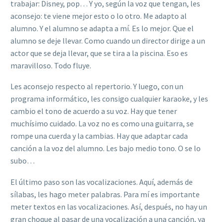
trabajar: Disney, pop… Y yo, según la voz que tengan, les
aconsejo: te viene mejor esto o lo otro. Me adapto al
alumno. Y el alumno se adapta a mí. Es lo mejor. Que el
alumno se deje llevar. Como cuando un director dirige a un
actor que se deja llevar, que se tira a la piscina. Eso es
maravilloso. Todo fluye.
Les aconsejo respecto al repertorio. Y luego, con un
programa informático, les consigo cualquier karaoke, y les
cambio el tono de acuerdo a su voz. Hay que tener
muchísimo cuidado. La voz no es como una guitarra, se
rompe una cuerda y la cambias. Hay que adaptar cada
canción a la voz del alumno. Les bajo medio tono. O se lo
subo…
El último paso son las vocalizaciones. Aquí, además de
sílabas, les hago meter palabras. Para mí es importante
meter textos en las vocalizaciones. Así, después, no hay un
gran choque al pasar de una vocalización a una canción, ya