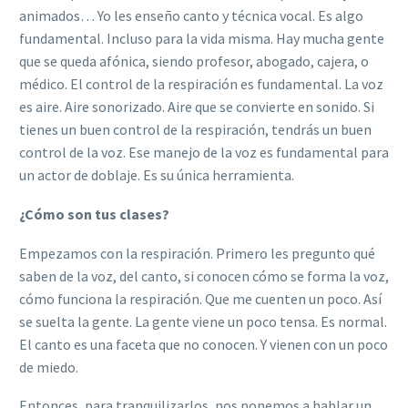
animados… Yo les enseño canto y técnica vocal. Es algo
fundamental. Incluso para la vida misma. Hay mucha gente
que se queda afónica, siendo profesor, abogado, cajera, o
médico. El control de la respiración es fundamental. La voz
es aire. Aire sonorizado. Aire que se convierte en sonido. Si
tienes un buen control de la respiración, tendrás un buen
control de la voz. Ese manejo de la voz es fundamental para
un actor de doblaje. Es su única herramienta.
¿Cómo son tus clases?
Empezamos con la respiración. Primero les pregunto qué
saben de la voz, del canto, si conocen cómo se forma la voz,
cómo funciona la respiración. Que me cuenten un poco. Así
se suelta la gente. La gente viene un poco tensa. Es normal.
El canto es una faceta que no conocen. Y vienen con un poco
de miedo.
Entonces, para tranquilizarlos, nos ponemos a hablar un