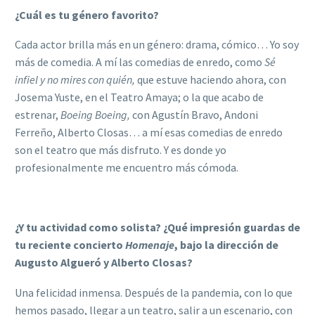
¿Cuál es tu género favorito?
Cada actor brilla más en un género: drama, cómico… Yo soy
más de comedia. A mí las comedias de enredo, como
Sé
infiel y no mires con quién,
que
estuve haciendo ahora, con
Josema Yuste, en el Teatro Amaya; o la que acabo de
estrenar,
Boeing Boeing,
con Agustín Bravo, Andoni
Ferreño, Alberto Closas… a mí esas comedias de enredo
son el teatro que más disfruto. Y es donde yo
profesionalmente me encuentro más cómoda.
¿Y tu actividad como solista? ¿Qué impresión guardas de
tu reciente concierto
Homenaje
, bajo la dirección de
Augusto Algueró y Alberto Closas?
Una felicidad inmensa. Después de la pandemia, con lo que
hemos pasado, llegar a un teatro, salir a un escenario, con