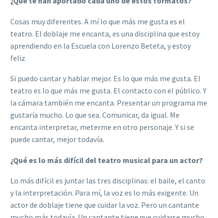
¿Qué te han aportado cada uno de estos formatos?
Cosas muy diferentes. A mí lo que más me gusta es el
teatro. El doblaje me encanta, es una disciplina que estoy
aprendiendo en la Escuela con Lorenzo Beteta, y estoy
feliz.
Si puedo cantar y hablar mejor. Es lo que más me gusta. El
teatro es lo que más me gusta. El contacto con el público. Y
la cámara también me encanta. Presentar un programa me
gustaría mucho. Lo que sea. Comunicar, da igual. Me
encanta interpretar, meterme en otro personaje. Y si se
puede cantar, mejor todavía.
¿Qué es lo más difícil del teatro musical para un actor?
Lo más difícil es juntar las tres disciplinas: el baile, el canto
y la interpretación. Para mí, la voz es lo más exigente. Un
actor de doblaje tiene que cuidar la voz. Pero un cantante
mucho más todavía. Un cantante tiene que cuidarse mucho.