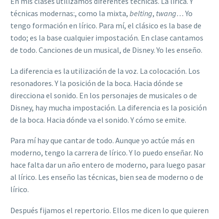
En mis clases utilizamos diferentes técnicas. La lírica. Y
técnicas modernas:, como la mixta,
belting
,
twang…
Yo
tengo formación en lírico. Para mí, el clásico es la base de
todo; es la base cualquier impostación. En clase cantamos
de todo. Canciones de un musical, de Disney. Yo les enseño.
La diferencia es la utilización de la voz. La colocación. Los
resonadores. Y la posición de la boca. Hacia dónde se
direcciona el sonido. En los personajes de musicales o de
Disney, hay mucha impostación. La diferencia es la posición
de la boca. Hacia dónde va el sonido. Y cómo se emite.
Para mí hay que cantar de todo. Aunque yo actúe más en
moderno, tengo la carrera de lírico. Y lo puedo enseñar. No
hace falta dar un año entero de moderno, para luego pasar
al lírico. Les enseño las técnicas, bien sea de moderno o de
lírico.
Después fijamos el repertorio. Ellos me dicen lo que quieren