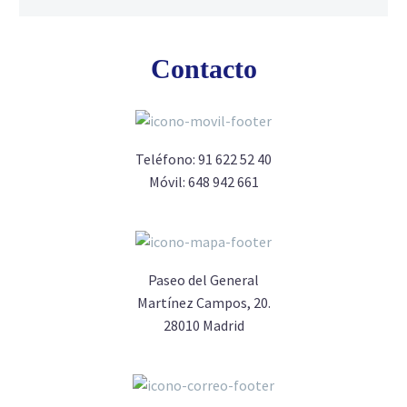
Contacto
Teléfono:
91 622 52 40
Móvil:
648 942 661
Paseo del General
Martínez Campos, 20.
28010 Madrid