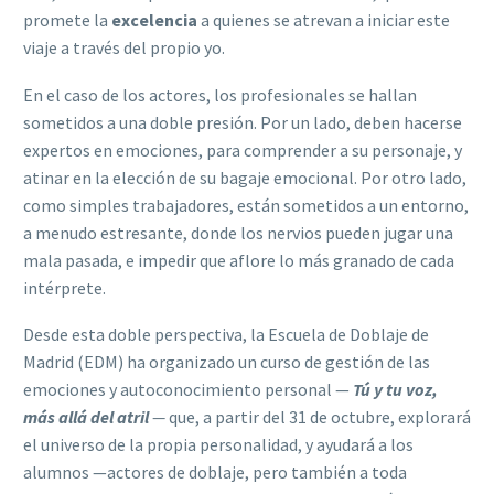
promete la
excelencia
a quienes se atrevan a iniciar este
viaje a través del propio yo.
En el caso de los actores, los profesionales se hallan
sometidos a una doble presión. Por un lado, deben hacerse
expertos en emociones, para comprender a su personaje, y
atinar en la elección de su bagaje emocional. Por otro lado,
como simples trabajadores, están sometidos a un entorno,
a menudo estresante, donde los nervios pueden jugar una
mala pasada, e impedir que aflore lo más granado de cada
intérprete.
Desde esta doble perspectiva, la Escuela de Doblaje de
Madrid (EDM) ha organizado un curso de gestión de las
emociones y autoconocimiento personal —
Tú y tu voz,
más allá del atril
—
que, a partir del 31 de octubre, explorará
el universo de la propia personalidad, y ayudará a los
alumnos —actores de doblaje, pero también a toda