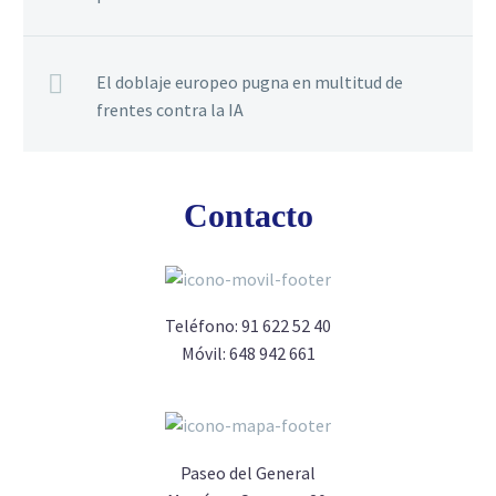
El doblaje europeo pugna en multitud de
frentes contra la IA
Contacto
Teléfono:
91 622 52 40
Móvil:
648 942 661
Paseo del General