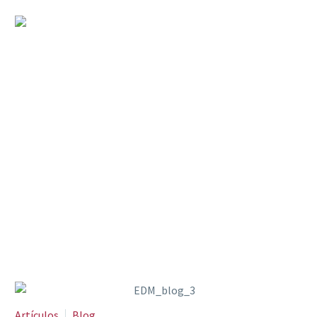
¿Una academia del
doblaje?
Artículos
Blog