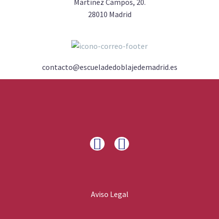
Martínez Campos, 20.
28010 Madrid
contacto@escueladedoblajedemadrid.es
Aviso Legal