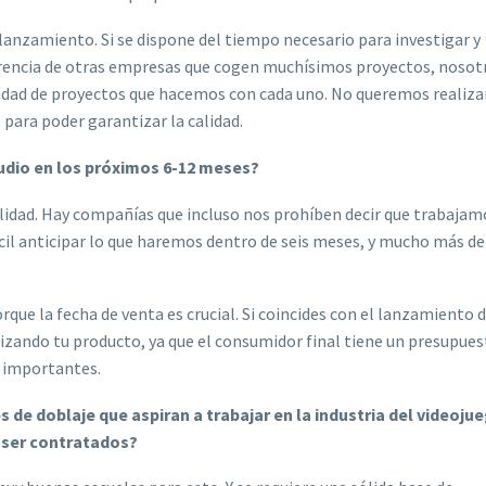
lanzamiento. Si se dispone del tiempo necesario para investigar y
ferencia de otras empresas que cogen muchísimos proyectos, nosot
ntidad de proyectos que hacemos con cada uno. No queremos realiza
 para poder garantizar la calidad.
tudio en los próximos 6-12 meses?
lidad. Hay compañías que incluso nos prohíben decir que trabajam
ícil anticipar lo que haremos dentro de seis meses, y mucho más d
ue la fecha de venta es crucial. Si coincides con el lanzamiento 
lizando tu producto, ya que el consumidor final tiene un presupue
s importantes.
s de doblaje que aspiran a trabajar en la industria del videoju
a ser contratados?