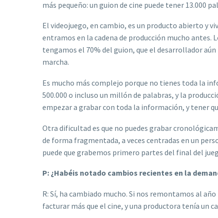
más pequeño: un guion de cine puede tener 13.000 pal
El videojuego, en cambio, es un producto abierto y vi
entramos en la cadena de producción mucho antes. Lo
tengamos el 70% del guion, que el desarrollador aún 
marcha.
Es mucho más complejo porque no tienes toda la inf
500.000 o incluso un millón de palabras, y la producc
empezar a grabar con toda la información, y tener q
Otra dificultad es que no puedes grabar cronológica
de forma fragmentada, a veces centradas en un persona
puede que grabemos primero partes del final del juego
P: ¿Habéis notado cambios recientes en la deman
R: Sí, ha cambiado mucho. Si nos remontamos al año 
facturar más que el cine, y una productora tenía un c