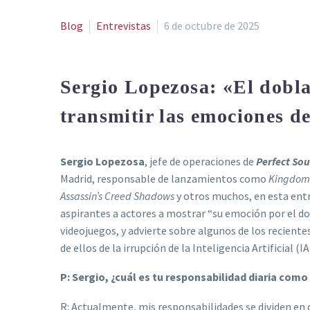
Blog
Entrevistas
6 de octubre de 2025
Sergio Lopezosa: «El doblaj
transmitir las emociones d
Sergio Lopezosa
, jefe de operaciones de
Perfect So
Madrid, responsable de lanzamientos como
Kingdom C
Assassin’s Creed Shadows
y otros muchos, en esta entr
aspirantes a actores a mostrar “su emoción por el dobl
videojuegos, y advierte sobre algunos de los recient
de ellos de la irrupción de la Inteligencia Artificial (IA
P: Sergio, ¿cuál es tu responsabilidad diaria com
R: Actualmente, mis responsabilidades se dividen en d