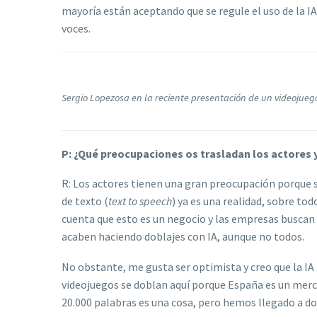
mayoría están aceptando que se regule el uso de la IA 
voces.
Sergio Lopezosa en la reciente presentación de un videojueg
P: ¿Qué preocupaciones os trasladan los actores y
R: Los actores tienen una gran preocupación porque s
de texto (
text to speech
) ya es una realidad, sobre to
cuenta que esto es un negocio y las empresas buscan 
acaben haciendo doblajes con IA, aunque no todos.
No obstante, me gusta ser optimista y creo que la IA 
videojuegos se doblan aquí porque España es un merc
20.000 palabras es una cosa, pero hemos llegado a do