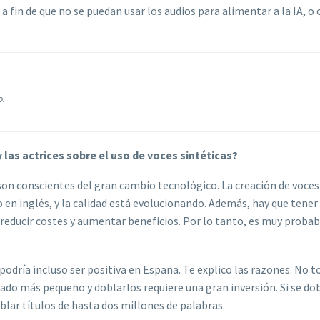
a fin de que no se puedan usar los audios para alimentar a la IA, o 
o.
 las actrices sobre el uso de voces sintéticas?
on conscientes del gran cambio tecnológico. La creación de voces 
do en inglés, y la calidad está evolucionando. Además, hay que tener
reducir costes y aumentar beneficios. Por lo tanto, es muy probab
podría incluso ser positiva en España. Te explico las razones. No t
ado más pequeño y doblarlos requiere una gran inversión. Si se do
blar títulos de hasta dos millones de palabras.