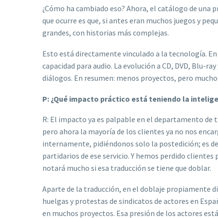
¿Cómo ha cambiado eso? Ahora, el catálogo de una pro
que ocurre es que, si antes eran muchos juegos y pe
grandes, con historias más complejas.
Esto está directamente vinculado a la tecnología. En 
capacidad para audio. La evolución a CD, DVD, Blu-ra
diálogos. En resumen: menos proyectos, pero mucho
P: ¿Qué impacto práctico está teniendo la inteligen
R: El impacto ya es palpable en el departamento de 
pero ahora la mayoría de los clientes ya no nos enca
internamente, pidiéndonos solo la postedición; es dec
partidarios de ese servicio. Y hemos perdido clientes 
notará mucho si esa traducción se tiene que doblar.
Aparte de la traducción, en el doblaje propiamente di
huelgas y protestas de sindicatos de actores en Espa
en muchos proyectos. Esa presión de los actores está