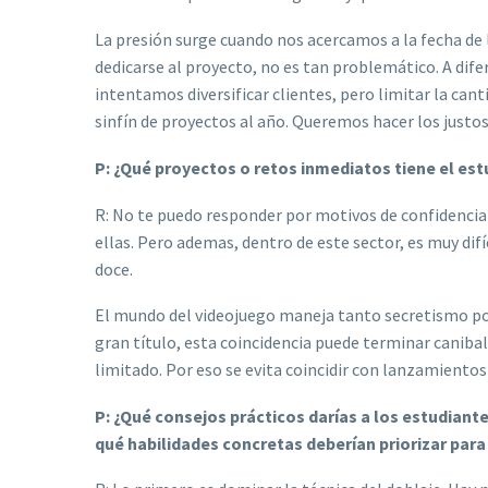
La presión surge cuando nos acercamos a la fecha de 
dedicarse al proyecto, no es tan problemático. A di
intentamos diversificar clientes, pero limitar la ca
sinfín de proyectos al año. Queremos hacer los justos
P: ¿Qué proyectos o retos inmediatos tiene el es
R: No te puedo responder por motivos de confidencia
ellas. Pero ademas, dentro de este sector, es muy dif
doce.
El mundo del videojuego maneja tanto secretismo porq
gran título, esta coincidencia puede terminar caniba
limitado. Por eso se evita coincidir con lanzamiento
P: ¿Qué consejos prácticos darías a los estudiante
qué habilidades concretas deberían priorizar par