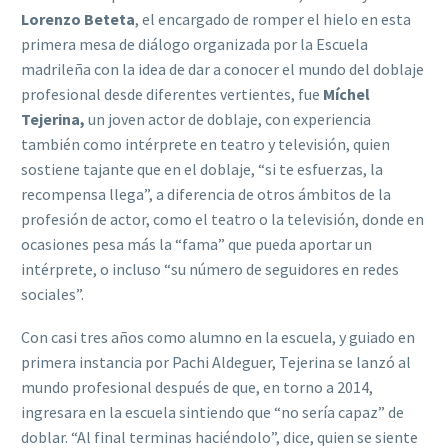
Lorenzo Beteta
, el encargado de romper el hielo en esta
primera mesa de diálogo organizada por la Escuela
madrileña con la idea de dar a conocer el mundo del doblaje
profesional desde diferentes vertientes, fue
Míchel
Tejerina,
un joven actor de doblaje, con experiencia
también como intérprete en teatro y televisión, quien
sostiene tajante que en el doblaje, “si te esfuerzas, la
recompensa llega”, a diferencia de otros ámbitos de la
profesión de actor, como el teatro o la televisión, donde en
ocasiones pesa más la “fama” que pueda aportar un
intérprete, o incluso “su número de seguidores en redes
sociales”.
Con casi tres años como alumno en la escuela, y guiado en
primera instancia por Pachi Aldeguer, Tejerina se lanzó al
mundo profesional después de que, en torno a 2014,
ingresara en la escuela sintiendo que “no sería capaz” de
doblar. “Al final terminas haciéndolo”, dice, quien se siente