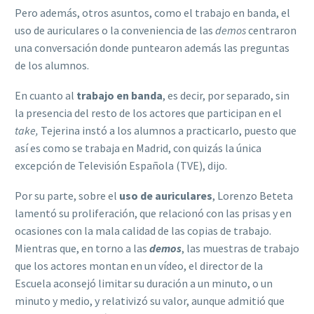
Pero además, otros asuntos, como el trabajo en banda, el
uso de auriculares o la conveniencia de las
demos
centraron
una conversación donde puntearon además las preguntas
de los alumnos.
En cuanto al
trabajo en banda
, es decir, por separado, sin
la presencia del resto de los actores que participan en el
take,
Tejerina instó a los alumnos a practicarlo, puesto que
así es como se trabaja en Madrid, con quizás la única
excepción de Televisión Española (TVE), dijo.
Por su parte, sobre el
uso de auriculares
, Lorenzo Beteta
lamentó su proliferación, que relacionó con las prisas y en
ocasiones con la mala calidad de las copias de trabajo.
Mientras que, en torno a las
demos
, las muestras de trabajo
que los actores montan en un vídeo, el director de la
Escuela aconsejó limitar su duración a un minuto, o un
minuto y medio, y relativizó su valor, aunque admitió que