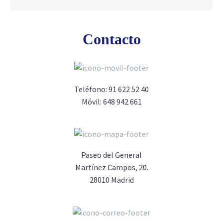
Contacto
Teléfono:
91 622 52 40
Móvil:
648 942 661
Paseo del General
Martínez Campos, 20.
28010 Madrid