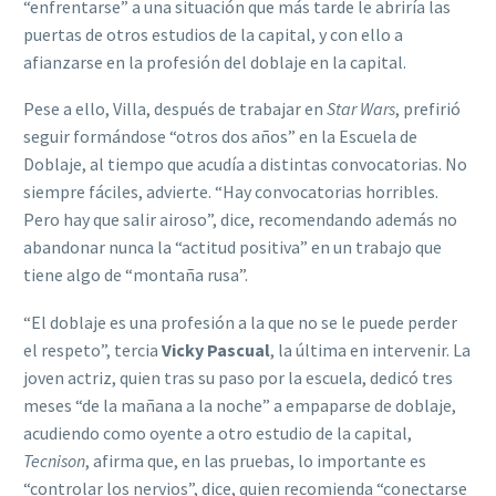
“enfrentarse” a una situación que más tarde le abriría las
puertas de otros estudios de la capital, y con ello a
afianzarse en la profesión del doblaje en la capital.
Pese a ello, Villa, después de trabajar en
Star Wars
, prefirió
seguir formándose “otros dos años” en la Escuela de
Doblaje, al tiempo que acudía a distintas convocatorias. No
siempre fáciles, advierte. “Hay convocatorias horribles.
Pero hay que salir airoso”, dice, recomendando además no
abandonar nunca la “actitud positiva” en un trabajo que
tiene algo de “montaña rusa”.
“El doblaje es una profesión a la que no se le puede perder
el respeto”, tercia
Vicky Pascual
, la última en intervenir. La
joven actriz, quien tras su paso por la escuela, dedicó tres
meses “de la mañana a la noche” a empaparse de doblaje,
acudiendo como oyente a otro estudio de la capital,
Tecnison
, afirma que, en las pruebas, lo importante es
“controlar los nervios”, dice, quien recomienda “conectarse