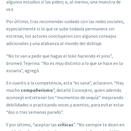
algunos estudios sí las piden; o, al menos, una muestra de
voz.
Por último, tras recomendar cuidado con las redes sociales,
especialmente si lo que se sube todavía permanece sin
estrenar, los actores concluyeron con algunos consejos
adicionales y una alabanza al mundo del doblaje.
“No te van a pedir que hagas el
take
haciendo el pino”,
bromeó Tejerina. “No es muy distinto a lo que se hace en la
escuela”, agregó.
En cuanto a la competencia, esta “es sana”, aclararon. “Hay
mucho
compañerismo
”, detalló Concejero, quien además
aconsejó entretener los “momentos de sequía” mejorando
debilidades o practicando voces y acentos, para evitar estar
“dos o tres semanas parado”.
Y por último, “aceptar las
críticas
”. “No siempre te dicen en