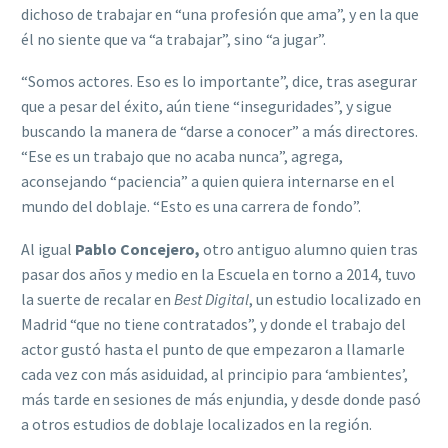
dichoso de trabajar en “una profesión que ama”, y en la que
él no siente que va “a trabajar”, sino “a jugar”.
“Somos actores. Eso es lo importante”, dice, tras asegurar
que a pesar del éxito, aún tiene “inseguridades”, y sigue
buscando la manera de “darse a conocer” a más directores.
“Ese es un trabajo que no acaba nunca”, agrega,
aconsejando “paciencia” a quien quiera internarse en el
mundo del doblaje. “Esto es una carrera de fondo”.
Al igual
Pablo Concejero,
otro antiguo alumno quien tras
pasar dos años y medio en la Escuela en torno a 2014, tuvo
la suerte de recalar en
Best Digital
, un estudio localizado en
Madrid “que no tiene contratados”, y donde el trabajo del
actor gustó hasta el punto de que empezaron a llamarle
cada vez con más asiduidad, al principio para ‘ambientes’,
más tarde en sesiones de más enjundia, y desde donde pasó
a otros estudios de doblaje localizados en la región.