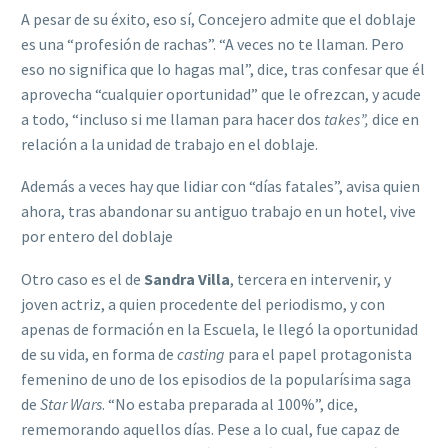
A pesar de su éxito, eso sí, Concejero admite que el doblaje
es una “profesión de rachas”. “A veces no te llaman. Pero
eso no significa que lo hagas mal”, dice, tras confesar que él
aprovecha “cualquier oportunidad” que le ofrezcan, y acude
a todo, “incluso si me llaman para hacer dos
takes”,
dice en
relación a la unidad de trabajo en el doblaje.
Además a veces hay que lidiar con “días fatales”, avisa quien
ahora, tras abandonar su antiguo trabajo en un hotel, vive
por entero del doblaje
Otro caso es el de
Sandra Villa
, tercera en intervenir, y
joven actriz, a quien procedente del periodismo, y con
apenas de formación en la Escuela, le llegó la oportunidad
de su vida, en forma de
casting
para el papel protagonista
femenino de uno de los episodios de la popularísima saga
de
Star Wars
. “No estaba preparada al 100%”, dice,
rememorando aquellos días. Pese a lo cual, fue capaz de