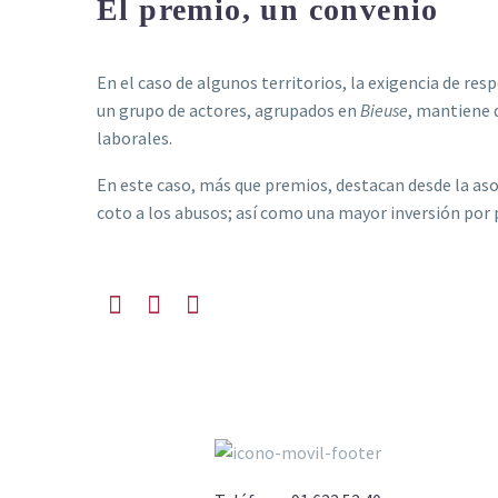
El premio, un convenio
En el caso de algunos territorios, la exigencia de res
un grupo de actores, agrupados en
Bieuse
, mantiene 
laborales.
En este caso, más que premios, destacan desde la as
coto a los abusos; así como una mayor inversión por 