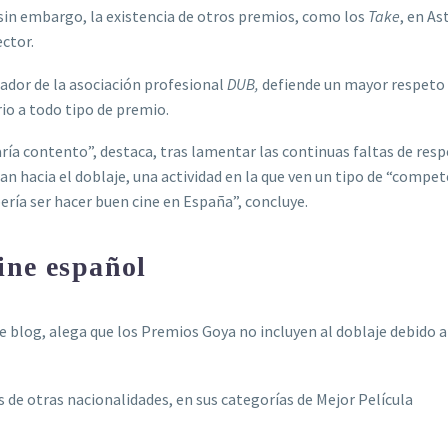
sin embargo, la existencia de otros premios, como los
Take
, en As
ector.
ador de la asociación profesional
DUB,
defiende un mayor respeto 
io a todo tipo de premio.
aría contento”, destaca, tras lamentar las continuas faltas de res
n hacia el doblaje, una actividad en la que ven un tipo de “compe
bería ser hacer buen cine en España”, concluye.
ine español
e blog, alega que los Premios Goya no incluyen al doblaje debido a
 de otras nacionalidades, en sus categorías de Mejor Película