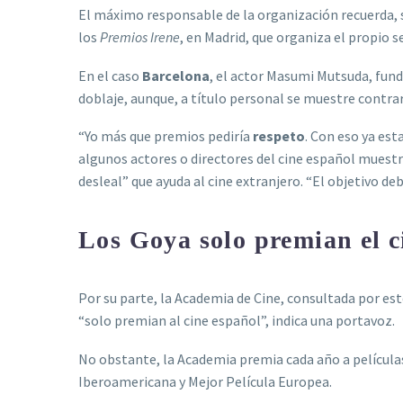
El máximo responsable de la organización recuerda, 
los
Premios Irene
, en Madrid, que organiza el propio s
En el caso
Barcelona
, el actor Masumi Mutsuda, fund
doblaje, aunque, a título personal se muestre contrar
“Yo más que premios pediría
respeto
. Con eso ya est
algunos actores o directores del cine español muestra
desleal” que ayuda al cine extranjero. “El objetivo de
Los Goya solo premian el c
Por su parte, la Academia de Cine, consultada por est
“solo premian al cine español”, indica una portavoz.
No obstante, la Academia premia cada año a películas
Iberoamericana y Mejor Película Europea.