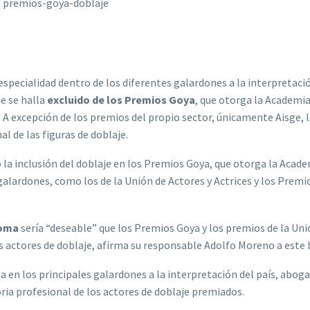
 especialidad dentro de los diferentes galardones a la interpretaci
e se halla
excluido de los Premios Goya
, que otorga la Academia
. A excepción de los premios del propio sector, únicamente Aisge, 
al de las figuras de doblaje.
la inclusión del doblaje en los Premios Goya, que otorga la Acade
galardones, como los de la Unión de Actores y Actrices y los Premio
oma
sería “deseable” que los Premios Goya y los premios de la Uni
os actores de doblaje, afirma su responsable Adolfo Moreno a este 
 en los principales galardones a la interpretación del país, aboga,
oria profesional de los actores de doblaje premiados.