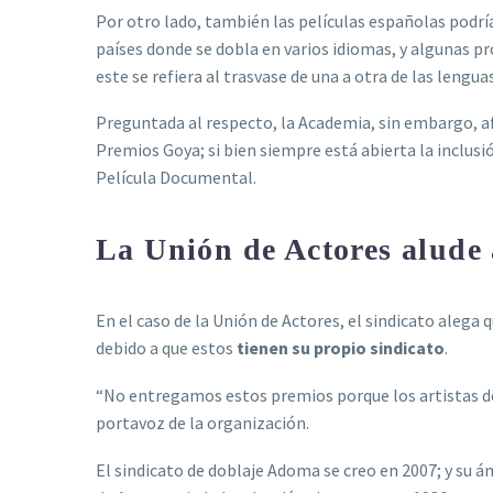
Por otro lado, también las películas españolas podría
países donde se dobla en varios idiomas, y algunas p
este se refiera al trasvase de una a otra de las lengua
Preguntada al respecto, la Academia, sin embargo,
Premios Goya; si bien siempre está abierta la inclusió
Película Documental.
La Unión de Actores alude 
En el caso de la Unión de Actores, el sindicato alega 
debido a que estos
tienen su propio sindicato
.
“No entregamos estos premios porque los artistas del
portavoz de la organización.
El sindicato de doblaje Adoma se creo en 2007; y su á