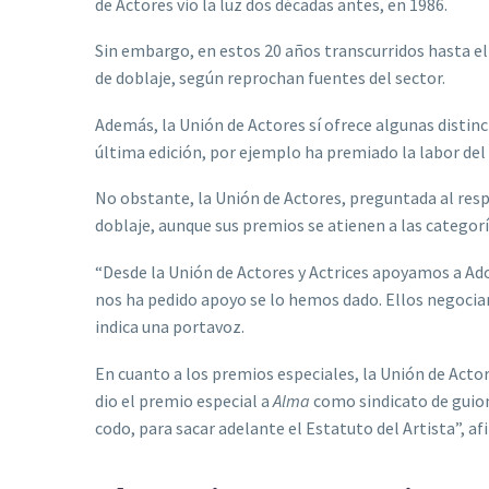
de Actores vio la luz dos décadas antes, en 1986.
Sin embargo, en estos 20 años transcurridos hasta e
de doblaje, según reprochan fuentes del sector.
Además, la Unión de Actores sí ofrece algunas distinc
última edición, por ejemplo ha premiado la labor del
No obstante, la Unión de Actores, preguntada al res
doblaje, aunque sus premios se atienen a las categor
“Desde la Unión de Actores y Actrices apoyamos a A
nos ha pedido apoyo se lo hemos dado. Ellos negocia
indica una portavoz.
En cuanto a los premios especiales, la Unión de Acto
dio el premio especial a
Alma
como sindicato de guio
codo, para sacar adelante el Estatuto del Artista”, af