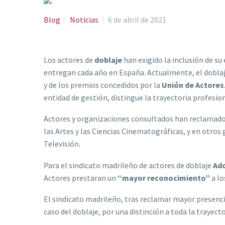
Blog
Noticias
6 de abril de 2021
Los actores de
doblaje
han exigido la inclusión de su
entregan cada año en España. Actualmente, el doblaj
y de los premios concedidos por la
Unión de Actores
entidad de gestión, distingue la trayectoria profesion
Actores y organizaciones consultados han reclamado 
las Artes y las Ciencias Cinematográficas, y en otros 
Televisión.
Para el sindicato madrileño de actores de doblaje
Ad
Actores prestaran un
“mayor reconocimiento”
a l
El sindicato madrileño, tras reclamar mayor presencia
caso del doblaje, por una distinción a toda la trayect