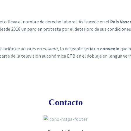
peto lleva el nombre de derecho laboral. Así sucede en el
País Vasc
desde 2018 un paro en protesta por el deterioro de sus condiciones
ociación de actores en
euskera
, lo deseable sería un
convenio
que 
parte de la televisión autonómica ETB en el doblaje en lengua ver
Contacto