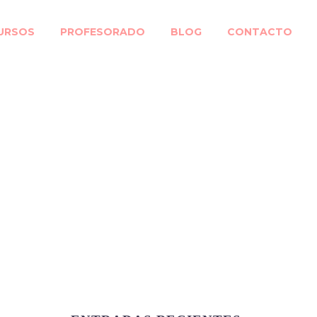
URSOS
PROFESORADO
BLOG
CONTACTO
 en los premios