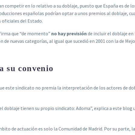
n competir en lo relativo a su doblaje, puesto que España es de l
roducciones españolas podrían optar a unos premios al doblaje, c
s oficiales del Estado.
 afirma que “de momento”
no hay previsión
de incluir el doblaje en
n de nuevas categorías, al igual que sucedió en 2001 con la de Mejo
a su convenio
que este sindicato no premia la interpretación de los actores de do
 doblaje tienen su propio sindicato: Adoma”, explica a este blog 
mbito de actuación es solo la Comunidad de Madrid. Por su parte, l