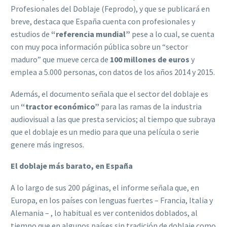
Profesionales del Doblaje (Feprodo), y que se publicará en
breve, destaca que España cuenta con profesionales y
estudios de
“referencia mundial”
pese a lo cual, se cuenta
con muy poca información pública sobre un “sector
maduro” que mueve cerca de
100 millones de euros
y
emplea a 5.000 personas, con datos de los años 2014 y 2015.
Además, el documento señala que el sector del doblaje es
un
“tractor económico”
para las ramas de la industria
audiovisual a las que presta servicios; al tiempo que subraya
que el doblaje es un medio para que una película o serie
genere más ingresos.
El doblaje más barato, en España
A lo largo de sus 200 páginas, el informe señala que, en
Europa, en los países con lenguas fuertes – Francia, Italia y
Alemania – , lo habitual es ver contenidos doblados, al
tiempo que en algunos países sin tradición de doblaje como