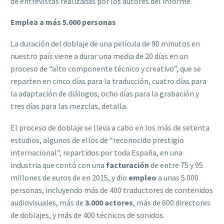
de entrevistas realizadas por los autores del informe.
Emplea a más 5.000 personas
La duración del doblaje de una película de 90 minutos en
nuestro país viene a durar una media de 20 días en un
proceso de “alto componente técnico y creativo”, que se
reparten en cinco días para la traducción, cuatro días para
la adaptación de diálogos, ocho días para la grabación y
tres días para las mezclas, detalla.
El proceso de doblaje se lleva a cabo en los más de setenta
estudios, algunos de ellos de “reconocido prestigio
internacional”, repartidos por toda España, en una
industria que contó con una
facturación
de entre 75 y 95
millones de euros de en 2015, y dio
empleo
a unas 5.000
personas, incluyendo más de 400 traductores de contenidos
audiovisuales, más de
3.000 actores
, más de 600 directores
de doblajes, y más de 400 técnicos de sonidos.