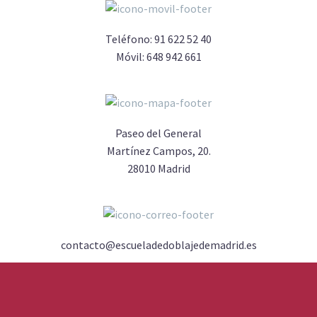
Teléfono:
91 622 52 40
Móvil:
648 942 661
Paseo del General
Martínez Campos, 20.
28010 Madrid
contacto@escueladedoblajedemadrid.es