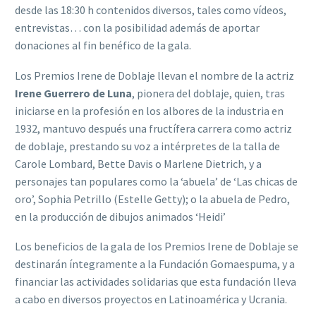
desde las 18:30 h contenidos diversos, tales como vídeos,
entrevistas… con la posibilidad además de aportar
donaciones al fin benéfico de la gala.
Los Premios Irene de Doblaje llevan el nombre de la actriz
Irene Guerrero de Luna
, pionera del doblaje, quien, tras
iniciarse en la profesión en los albores de la industria en
1932, mantuvo después una fructífera carrera como actriz
de doblaje, prestando su voz a intérpretes de la talla de
Carole Lombard, Bette Davis o Marlene Dietrich, y a
personajes tan populares como la ‘abuela’ de ‘Las chicas de
oro’, Sophia Petrillo (Estelle Getty); o la abuela de Pedro,
en la producción de dibujos animados ‘Heidi’
Los beneficios de la gala de los Premios Irene de Doblaje se
destinarán íntegramente a la Fundación Gomaespuma, y a
financiar las actividades solidarias que esta fundación lleva
a cabo en diversos proyectos en Latinoamérica y Ucrania.