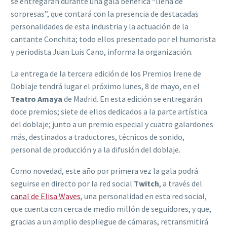
se entregarán durante una gala benéfica “llena de
sorpresas”, que contará con la presencia de destacadas
personalidades de esta industria y la actuación de la
cantante Conchita; todo ellos presentado por el humorista
y periodista Juan Luis Cano, informa la organización.
La entrega de la tercera edición de los Premios Irene de
Doblaje tendrá lugar el próximo lunes, 8 de mayo, en el
Teatro Amaya
de Madrid. En esta edición se entregarán
doce premios; siete de ellos dedicados a la parte artística
del doblaje; junto a un premio especial y cuatro galardones
más, destinados a traductores, técnicos de sonido,
personal de producción y a la difusión del doblaje.
Como novedad, este año por primera vez la gala podrá
seguirse en directo por la red social
Twitch
, a través del
canal de Elisa Waves
, una personalidad en esta red social,
que cuenta con cerca de medio millón de seguidores, y que,
gracias a un amplio despliegue de cámaras, retransmitirá