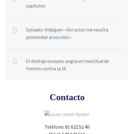
capítulos
Salvador Aldeguer: «Ser actor me resulta
primordial al escribir»
El doblaje europeo pugna en multitud de
frentes contra la IA
Contacto
Teléfono:
91 622 52 40