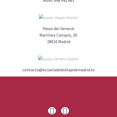
Móvil:
648 942 661
Paseo del General
Martínez Campos, 20.
28010 Madrid
contacto@escueladedoblajedemadrid.es