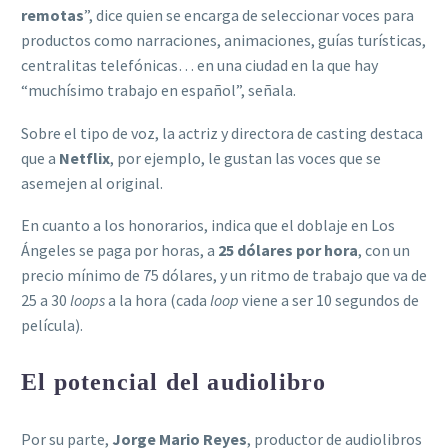
remotas
”, dice quien se encarga de seleccionar voces para
productos como narraciones, animaciones, guías turísticas,
centralitas telefónicas… en una ciudad en la que hay
“muchísimo trabajo en español”, señala.
Sobre el tipo de voz, la actriz y directora de casting destaca
que a
Netflix
, por ejemplo, le gustan las voces que se
asemejen al original.
En cuanto a los honorarios, indica que el doblaje en Los
Ángeles se paga por horas, a
25 dólares por hora
, con un
precio mínimo de 75 dólares, y un ritmo de trabajo que va de
25 a 30
loops
a la hora (cada
loop
viene a ser 10 segundos de
película).
El potencial del audiolibro
Por su parte,
Jorge Mario Reyes
, productor de audiolibros