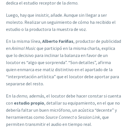
dedica el estudio receptor de la
demo.
Luego, hay que insistir, añade. Aunque sin llegar a ser
molesto. Realizar un seguimiento de cómo ha recibido el
estudio o la productora la muestra de voz.
En la misma línea,
Alberto Fariñas
, productor de publicidad
en
Animal Music
que participó en la misma charla, explica
que lo decisivo para inclinar la balanza en favor de un
locutor es “algo que sorprenda”. “Son detalles”, afirma
quien enmarca ese matiz distintivo en el apartado de la
“interpretación artística” que el locutor debe aportar para
separarse del resto.
En la
demo,
además, el locutor debe hacer constar si cuenta
con
estudio propio
, detallar su equipamiento, en el que no
debería faltar un buen micrófono, un acústica “decente” y
herramientas como
Source Connect
o
Session Link
, que
permiten transmitir el audio en tiempo real.