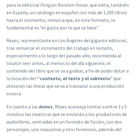
para la editorial
Penguin Random House,
que edita, también
en España, un catálogo en español con más de 1.200 libros
hasta el momento, remarca que, en este formato, lo
fundamental es “el gusto por lo que se hace”.
Reyes, representante en Los Ángeles del gigante editorial,
tras remarcar el incremento del trabajo en remoto,
especialmente a lo largo del pasado año, recomienda al
locutor leer antes, al menos lo del día siguiente, el
contenido del libro que se va a grabar, a fin de poder dotar a
la locución del
“contexto, el texto y el subtexto”
que
atesoran las líneas que se va a trasvasar a una producción
sonora.
En cuanto a las
demos
, Reyes aconseja limitar a entre 3 y 5
minutos las muestras que se enviarán a los productores de
audiolibros, centradas en un formato de ficción, con dos
personajes, uno masculino y otro femenino, además del