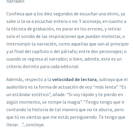
narrador.
Confiesa que a los diez segundos de escuchar una
demo
, ya
sabe si la va a escuchar entera o no. Y aconseja, en cuanto a
la técnica de grabación, no parar en los errores, y retirar
solo el sonido de las respiraciones que puedan molestar, o
interrumpir la narración, como aquellas que van al principio
y al final del capítulo o del párrafo; entre dos personajes; o
cuando se regresa al narrador; si bien, admite, este es un
criterio distinto para cada editorial.
Además, respecto a la
velocidad de lectura
, subraya que el
audiolibro es la forma de actuación de voz “más lenta”. “Es
un estándar estético”, añade. “Si voy rápido y te pierdo en
algún momento, se rompe la magia”. “Tengo tengo que ir
contando la historia de tal manera que no te aburra, pero
que tú no sientas que me estás persiguiendo. Te tengo que
llevar…”, concluye.