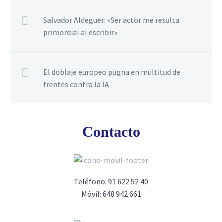
Salvador Aldeguer: «Ser actor me resulta
primordial al escribir»
El doblaje europeo pugna en multitud de
frentes contra la IA
Contacto
Teléfono:
91 622 52 40
Móvil:
648 942 661