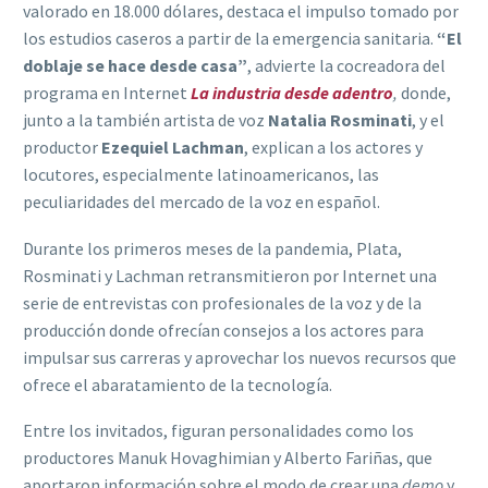
valorado en 18.000 dólares, destaca el impulso tomado por
los estudios caseros a partir de la emergencia sanitaria.
“El
doblaje se hace desde casa”
, advierte la cocreadora del
programa en Internet
La industria desde adentro
,
donde,
junto a la también artista de voz
Natalia Rosminati
, y el
productor
Ezequiel Lachman
, explican a los actores y
locutores, especialmente latinoamericanos, las
peculiaridades del mercado de la voz en español.
Durante los primeros meses de la pandemia, Plata,
Rosminati y Lachman retransmitieron por Internet una
serie de entrevistas con profesionales de la voz y de la
producción donde ofrecían consejos a los actores para
impulsar sus carreras y aprovechar los nuevos recursos que
ofrece el abaratamiento de la tecnología.
Entre los invitados, figuran personalidades como los
productores Manuk Hovaghimian y Alberto Fariñas, que
aportaron información sobre el modo de crear una
demo
y