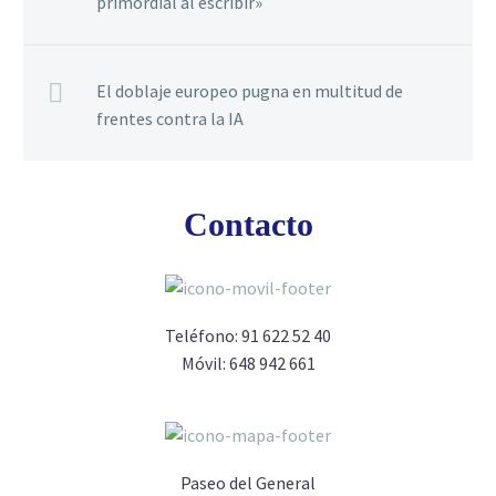
primordial al escribir»
El doblaje europeo pugna en multitud de
frentes contra la IA
Contacto
Teléfono:
91 622 52 40
Móvil:
648 942 661
Paseo del General