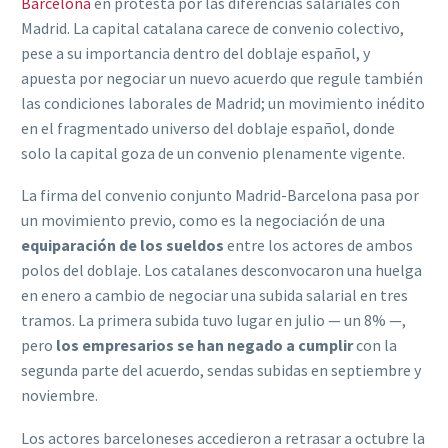
Barcelona
en protesta por las diferencias salariales con
Madrid. La capital catalana carece de convenio colectivo,
pese a su importancia dentro del doblaje español, y
apuesta por negociar un nuevo acuerdo que regule también
las condiciones laborales de Madrid; un movimiento inédito
en el fragmentado universo del doblaje español, donde
solo la capital goza de un convenio plenamente vigente.
La firma del convenio conjunto Madrid-Barcelona pasa por
un movimiento previo, como es la negociación de una
equiparación de los sueldos
entre los actores de ambos
polos del doblaje. Los catalanes desconvocaron una huelga
en enero a cambio de negociar una subida salarial en tres
tramos. La primera subida tuvo lugar en julio — un 8% —,
pero
los empresarios se han negado a cumplir
con la
segunda parte del acuerdo, sendas subidas en septiembre y
noviembre.
Los actores barceloneses accedieron a retrasar a octubre la