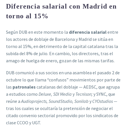
Diferencia salarial con Madrid en
torno al 15%
Según DUB en este momento la
diferencia salarial
entre
los actores de doblaje de Barcelona y Madrid se sitúa en
torno al 15%, en detrimento de la capital catalana tras la
subida del 8% de julio. En cambio, los directores, tras el
amago de huelga de enero, gozan de las mismas tarifas.
DUB comunicó a sus socios en una asamblea el pasado 2 de
octubre lo que llama “confusos” movimientos por parte de
las
patronales
catalanas del doblaje — AEDSC, que agrupa
a estudios como
Deluxe, SDI Media
y
Tecnison;
y SYNC, que
reúne a
Audioprojects, SoundStudio, Sonilab
y
CYOstudios —
tras los cuales se ocultaría la pretensión de negociar el
citado convenio sectorial promovido por los sindicatos de
clase CCOO y UGT.