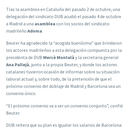
Tras la asamblea en Cataluña del pasado 2 de octubre, una
delegación del sindicato DUB acudió el pasado 4 de octubre
a Madrid a una
asamblea
con los socios del sindicato
madrileño
Adoma
.
Beuter ha agradecido la “acogida buenísima” que brindaron
los actores madrileños a esta delegación compuesta por la
presidenta de DUB
Mercè Montalà
y la secretaria general
Ana Pallejà
, junto a la propia Beuter, y donde los actores
catalanes tuvieron ocasión de informar sobre su situación
laboral actual y, sobre todo, de la pretensión de que el
próximo convenio del doblaje de Madrid y Barcelona sea un
convenio único.
“El próximo convenio va a ser un convenio conjunto”, confió
Beuter.
DUB reitera que su plan es igualar los salarios de Barcelona