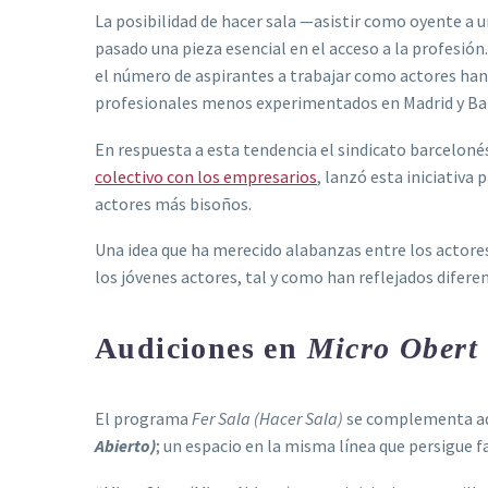
La posibilidad de hacer sala —asistir como oyente a u
pasado una pieza esencial en el acceso a la profesión
el número de aspirantes a trabajar como actores han 
profesionales menos experimentados en Madrid y Barc
En respuesta a esta tendencia el sindicato barcelon
colectivo con los empresarios
, lanzó esta iniciativa 
actores más bisoños.
Una idea que ha merecido alabanzas entre los actores 
los jóvenes actores, tal y como han reflejados diferen
Audiciones en
Micro Obert
El programa
Fer Sala (Hacer Sala)
se complementa ade
Abierto)
; un espacio en la misma línea que persigue f