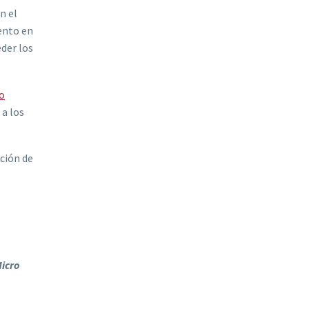
n el
mento en
eder los
o
 a los
ación de
Micro