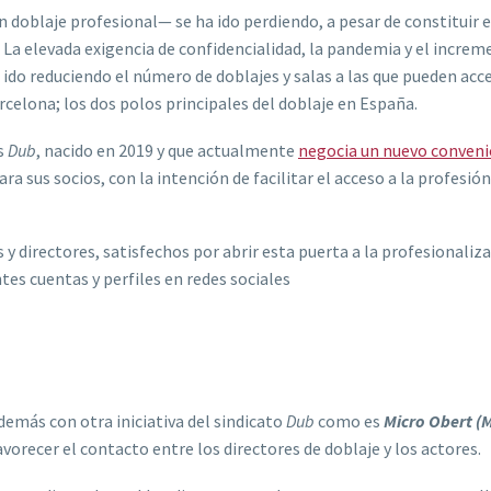
n doblaje profesional— se ha ido perdiendo, a pesar de constituir e
. La elevada exigencia de confidencialidad, la pandemia y el incre
ido reduciendo el número de doblajes y salas a las que pueden acc
elona; los dos polos principales del doblaje en España.
és
Dub
, nacido en 2019 y que actualmente
negocia un nuevo conveni
para sus socios, con la intención de facilitar el acceso a la profesión
y directores, satisfechos por abrir esta puerta a la profesionaliz
tes cuentas y perfiles en redes sociales
más con otra iniciativa del sindicato
Dub
como es
Micro Obert (
avorecer el contacto entre los directores de doblaje y los actores.