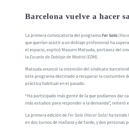
Barcelona vuelve a hacer s
La primera convocatoria del programa
Fer Sala
(Hace
que querían asistir a un doblaje profesional ha supera
el espacio, explicó Masumi Matsuda, portavoz del sin
la
Escuela de Doblaje de Madrid (EDM)
.
Matsuda anunció la intención del sindicato barceloné
este programa destinado a recuperar la costumbre d
práctica habitual en el pasado.
“Ha participado más gente de la que podíamos dar ca
más estudios para responder a la demanda”, reiteró e
La primera edición de
Fer Sala (Hacer Sala)
ha tenido l
en dos turnos de mañana y de tarde, y dos personas po