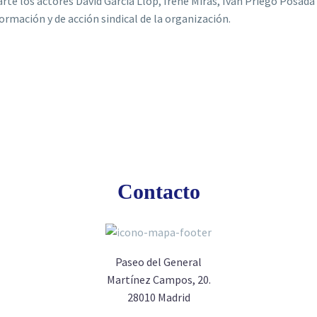
rte los actores David García Llop, Irene Miras, Iván Priego Posada
ormación y de acción sindical de la organización.
Contacto
Paseo del General
Martínez Campos, 20.
28010 Madrid