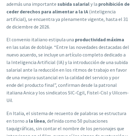
además una importante
subida salarial
y la
prohibición de
ceder derechos para alimentar a la IA
(inteligencia
artificial), se encuentra ya plenamente vigente, hasta el 31
de diciembre de 2026.
El convenio italiano estipula una
productividad máxima
en las salas de doblaje. “Entre las novedades destacadas del
nuevo acuerdo, se incluye un artículo completo dedicado a
la Inteligencia Artificial (IA) y la introducción de una subida
salarial ante la reducción en los ritmos de trabajo en favor
de una mejora sustancial en la calidad del servicio y por
ende del producto final”, confirman desde la patronal
italiana Anica y los sindicatos SlC-Cgil, Fistel-Cisl y Uilcom-
Uil.
En Italia, el sistema de recuento de palabras se estructura
en torno a
la línea
, definida como 50 pulsaciones
taquigráficas, sin contar el nombre de los personajes que
intervienen en el film, aunque sí los signos de puntuación y