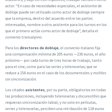
actor. “En caso de necesidades especiales, el asistente de
doblaje puede ser utilizado como actor de doblaje siempre
que la empresa, dentro del acuerdo entre las partes
interesadas, nombre a otro asistente para los turnos en los
que el primero actúe como actor de doblaje”, detalla el
convenio transalpino.
Para los
directores de doblaje
, el convenio italiano fija
una compensación mínima de 205 euros —230 euros, el año
próximo— por cada turno de tres horas de trabajo, tanto
para el cine, como para las series y telenovelas; que se
reduce a 156 euros en el caso de los documentales y
realities
sin sincronización.
Los citados
asistentes
, por su parte, obligatorios en todas
las producciones, incluyendo telenovelas y
docurealities
que
requieran sincronización labial, y no solo en películas,
series y telenovelas, perciben una retribución de 118 euros