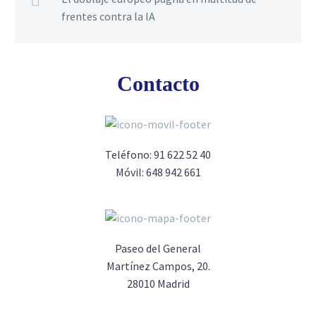
frentes contra la IA
Contacto
Teléfono:
91 622 52 40
Móvil:
648 942 661
Paseo del General
Martínez Campos, 20.
28010 Madrid