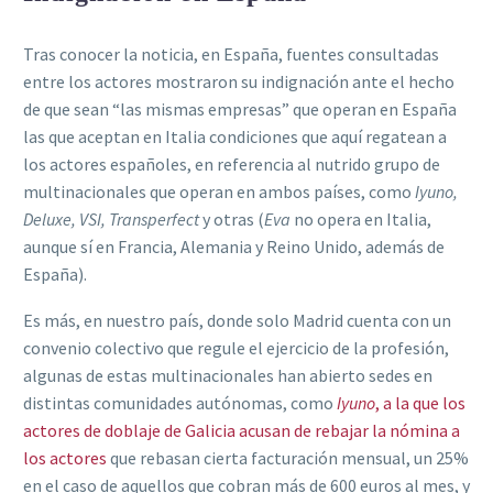
Tras conocer la noticia, en España, fuentes consultadas
entre los actores mostraron su indignación ante el hecho
de que sean “las mismas empresas” que operan en España
las que aceptan en Italia condiciones que aquí regatean a
los actores españoles, en referencia al nutrido grupo de
multinacionales que operan en ambos países, como
Iyuno,
Deluxe, VSI, Transperfect
y otras (
Eva
no opera en Italia,
aunque sí en Francia, Alemania y Reino Unido, además de
España).
Es más, en nuestro país, donde solo Madrid cuenta con un
convenio colectivo que regule el ejercicio de la profesión,
algunas de estas multinacionales han abierto sedes en
distintas comunidades autónomas, como
Iyuno
, a la que los
actores de doblaje de Galicia acusan de rebajar la nómina a
los actores
que rebasan cierta facturación mensual, un 25%
en el caso de aquellos que cobran más de 600 euros al mes, y