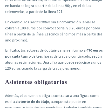
en banda se logra a partir de la línea 96; y en el de las
telenovelas, a partir de la línea 121.
En cambio, los
docurealities
sin sincronización labial se
cobran a 100 euros por convocatoria, y 0,70 euros por cada
línea a partir de la línea 31 (cinco céntimos más a partir del
año próximo).
En Italia, los actores de doblaje ganan en torno a
470 euros
por cada turno
de tres horas de trabajo continuado, según
algunas estimaciones. Una cifra que puede reducirse a unos
120 euros cuando la carga de trabajo es menor.
Asistentes obligatorios
Además, el convenio obliga a contratar a una figura como
es el
asistente de doblaje
, aunque este puede en
ocasiones, y bajo ciertos requisitos, trabajar también como