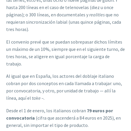
las series; esto es, unas ocho o nueve páginas de guion. Y
hasta 200 líneas en el caso de telenovelas (diez u once
páginas); o 300 líneas, en documentales y
realities
que no
requieran sincronización labial (unas quince páginas, cada
tres horas).
El convenio prevé que se puedan sobrepasar dichos límites
un máximo de un 10%, siempre que en el siguiente turno, de
tres horas, se aligere en igual porcentaje la carga de
trabajo.
Al igual que en España, los actores del doblaje italiano
cobran por dos conceptos en cada llamada a trabajar: uno,
por convocatoria, y otro, por unidad de trabajo — allí la
línea, aquí el
take –.
Desde el 1 de enero, los italianos cobran
79 euros por
convocatoria
(cifra que ascenderá a 84 euros en 2025), en
general, sin importar el tipo de producto.