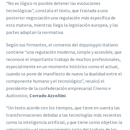
“No es lógico ni posible detener las evoluciones
tecnológicas”, constata el texto, que traslada a una
posterior negociación una regulación más específica de
esta materia, mientras llega la legislación europea, y las
partes adaptan la normativa.
Según sus firmantes, el convenio del
doppiaggio
italiano
contiene “una regulación moderna, simple y accesible, que
reconoce el importante trabajo de muchos profesionales,
especialmente en un momento histórico como el actual,
cuando se pone de manifiesto de nuevo la dualidad entre el
componente humano y el tecnológico”, recalcó el
presidente de la confederación empresarial
Cinema e
Audiovisivo
,
Corrado Azzollini
.
“Un texto acorde con los tiempos, que tiene en cuenta las
transformaciones debidas a las tecnologías más recientes
como la inteligencia artificial, y que tiene como objetivo la
valorización y el reconocimiento justo del trabajo de los