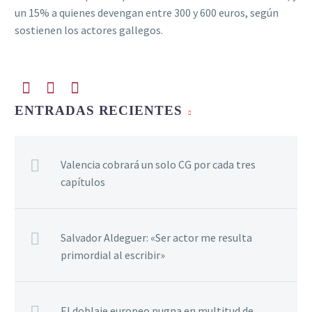
un 15% a quienes devengan entre 300 y 600 euros, según
sostienen los actores gallegos.
ENTRADAS RECIENTES
Valencia cobrará un solo CG por cada tres
capítulos
Salvador Aldeguer: «Ser actor me resulta
primordial al escribir»
El doblaje europeo pugna en multitud de