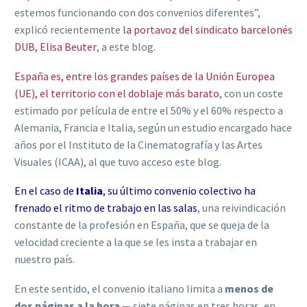
estemos funcionando con dos convenios diferentes”,
explicó recientemente
la portavoz del sindicato barcelonés
DUB, Elisa Beuter
, a este blog.
España es, entre los grandes países de la Unión Europea
(UE), el territorio con el doblaje más barato
, con un coste
estimado por película de entre el 50% y el 60% respecto a
Alemania, Francia e Italia, según un estudio encargado hace
años por el Instituto de la Cinematografía y las Artes
Visuales (ICAA), al que tuvo acceso este blog.
En el caso de
Italia
, su último convenio colectivo ha
frenado el ritmo de trabajo en las salas
, una reivindicación
constante de la profesión en España, que se queja de la
velocidad creciente a la que se les insta a trabajar en
nuestro país.
En este sentido, el convenio italiano limita a
menos de
dos páginas a la hora
— siete páginas en tres horas, en