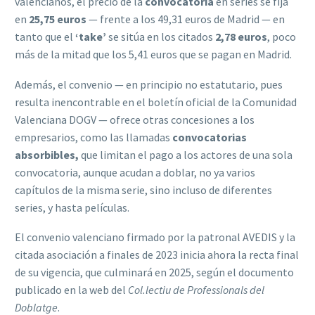
valencianos, el precio de la
convocatoria
en series se fija
en
25,75 euros
— frente a los 49,31 euros de Madrid — en
tanto que el
‘take’
se sitúa en los citados
2,78 euros
, poco
más de la mitad que los 5,41 euros que se pagan en Madrid.
Además, el convenio — en principio no estatutario, pues
resulta inencontrable en el boletín oficial de la Comunidad
Valenciana DOGV — ofrece otras concesiones a los
empresarios, como las llamadas
convocatorias
absorbibles,
que limitan el pago a los actores de una sola
convocatoria, aunque acudan a doblar, no ya varios
capítulos de la misma serie, sino incluso de diferentes
series, y hasta películas.
El convenio valenciano firmado por la patronal AVEDIS y la
citada asociación a finales de 2023 inicia ahora la recta final
de su vigencia, que culminará en 2025, según el documento
publicado en la web del
Col.lectiu de Professionals del
Doblatge
.