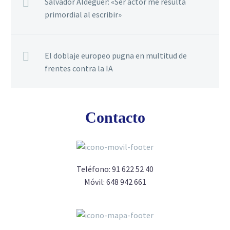
Salvador Aldeguer: «Ser actor me resulta
primordial al escribir»
El doblaje europeo pugna en multitud de
frentes contra la IA
Contacto
Teléfono:
91 622 52 40
Móvil:
648 942 661