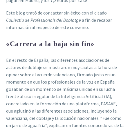
pagan en Madrid, y los 7,2 euros por ‘take’.
Este blog trató de contactar sin éxito con el citado
Col.lectiu de Professionals del Doblatge
a fin de recabar
información al respecto de este convenio.
«Carrera a la baja sin fin»
En el resto de España, las diferentes asociaciones de
actores de doblaje se mostraron muy cautas a la hora de
opinar sobre el acuerdo valenciano, firmado justo en un
momento en que los profesionales de la voz en España
gozaban de un momento de máxima unidad en su lucha
frente al uso irregular de la Inteligencia Artificial (IA),
concretado en la formación de una plataforma, PASAVE,
que aglutinó a las diferentes asociaciones, incluyendo la
valenciana, del doblaje y la locución nacionales. “Fue como
un jarro de agua fría”, explican en fuentes conocedoras de la