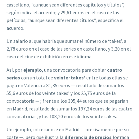
castellano, “aunque sean diferentes capítulos y títulos”,
según indica el acuerdo; y 29,61 euros en el caso de las
películas, “aunque sean diferentes títulos”, especifica el
acuerdo.
Un salario al que habría que sumar el número de ‘takes’, a
2,78 euros en el caso de las series en castellano, y 3,20 en el
caso del cine de exhibición en ese idioma.
Así, por
ejemplo
, una convocatoria para doblar
cuatro
series
con un total de
veinte ‘takes’
entre todas ellas se
paga en Valencia a 81,35 euros — resultado de sumar los
55,6 euros de los veinte takes’ y los 25,75 euros de la
convocatoria — ; frente a los 305,44 euros que se pagarían
en Madrid, resultado de sumar los 197,24 euros de las cuatro
convocatorias, y los 108,20 euros de los veinte takes.
Un ejemplo, infrecuente en Madrid — precisamente por su
coste —, pero que ilustra la
diferencia de precios
lograda