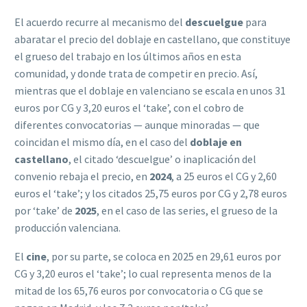
El acuerdo recurre al mecanismo del
descuelgue
para
abaratar el precio del doblaje en castellano, que constituye
el grueso del trabajo en los últimos años en esta
comunidad, y donde trata de competir en precio. Así,
mientras que el doblaje en valenciano se escala en unos 31
euros por CG y 3,20 euros el ‘take’, con el cobro de
diferentes convocatorias — aunque minoradas — que
coincidan el mismo día, en el caso del
doblaje en
castellano
, el citado ‘descuelgue’ o inaplicación del
convenio rebaja el precio, en
2024
, a 25 euros el CG y 2,60
euros el ‘take’; y los citados 25,75 euros por CG y 2,78 euros
por ‘take’ de
2025
, en el caso de las series, el grueso de la
producción valenciana.
El
cine
, por su parte, se coloca en 2025 en 29,61 euros por
CG y 3,20 euros el ‘take’; lo cual representa menos de la
mitad de los 65,76 euros por convocatoria o CG que se