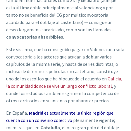
también multinacionales como SDI y Mediapro (aunque
esta última dobla principalmente al valenciano; y por
tanto no se beneficia del CG por multiconvocatoria
acordado para el doblaje al castellano) — consigue un
deseo largamente acariciado, como son las llamadas
convocatorias absorbibles
.
Este sistema, que ha conseguido pagar en Valencia una sola
convocatoria a los actores que acudan a doblar varios
capítulos de la misma serie, y hasta de series distintas, o
incluso de diferentes películas en castellano, constituye
uno de los escollos que ha bloqueado el acuerdo en
Galicia,
la comunidad donde se vive un largo conflicto laboral
, y
donde los estudios también esgrimen la competencia de
otros territorios en su intento por abaratar precios.
En España,
Madrid
es actualmente la única región que
cuenta con un convenio colectivo
plenamente vigente;
mientras que, en
Cataluña
, el otro gran polo del doblaje