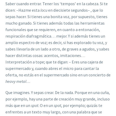
Saber cuando entrar. Tener los ‘tempos’ en la cabeza. Si te
dicen: –Hazme esta
locu
en diecisiete segundos– , que lo
sepas hacer. Si tienes una bonita voz, por supuesto, tienes
mucho ganado. Si tienes además todas las herramientas
funcionales que se requieren, en cuanto a entonación,
respiración diafragmática… mejor. Y si además tienes un
amplio espectro de voz; es decir, si has explorado tu voz, y
sabes llevarla de un lado a otro, de graves a agudos, y sabes
hacer distintas cosas: acentos, imitaciones…
Interpretación a tope; que te digan: – Eres una cajera de
supermercado y, cuando abres el micro para cantar la
oferta, no estás en el supermercado sino en un concierto de
heavy metal…
Que imagines. Y sepas crear. De la nada. Porque en una cuña,
por ejemplo, hay una parte de creación muy grande, incluso
más que en un
spot
. O en un
spot
, por ejemplo; quizás te
enfrentes a un texto muy largo, con una palabra que se