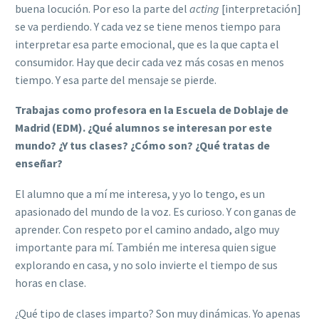
buena locución. Por eso la parte del
acting
[interpretación]
se va perdiendo. Y cada vez se tiene menos tiempo para
interpretar esa parte emocional, que es la que capta el
consumidor. Hay que decir cada vez más cosas en menos
tiempo. Y esa parte del mensaje se pierde.
Trabajas como profesora en la Escuela de Doblaje de
Madrid (EDM). ¿Qué alumnos se interesan por este
mundo? ¿Y tus clases? ¿Cómo son? ¿Qué tratas de
enseñar
?
El alumno que a mí me interesa, y yo lo tengo, es un
apasionado del mundo de la voz. Es curioso. Y con ganas de
aprender. Con respeto por el camino andado, algo muy
importante para mí. También me interesa quien sigue
explorando en casa, y no solo invierte el tiempo de sus
horas en clase.
¿Qué tipo de clases imparto? Son muy dinámicas. Yo apenas