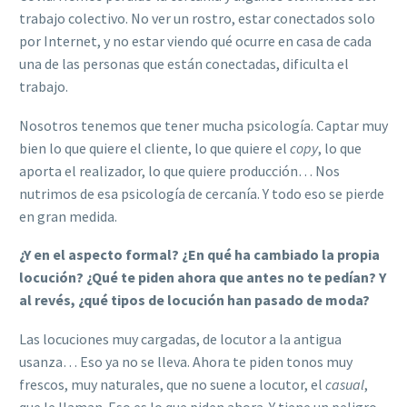
trabajo colectivo. No ver un rostro, estar conectados solo
por Internet, y no estar viendo qué ocurre en casa de cada
una de las personas que están conectadas, dificulta el
trabajo.
Nosotros tenemos que tener mucha psicología. Captar muy
bien lo que quiere el cliente, lo que quiere el
copy
, lo que
aporta el realizador, lo que quiere producción… Nos
nutrimos de esa psicología de cercanía. Y todo eso se pierde
en gran medida.
¿Y en el aspecto formal? ¿En qué ha cambiado la
propia
locución? ¿Qué te piden ahora que antes no te pedían? Y
al revés, ¿qué tipos de locución han
pasado
de moda?
Las locuciones muy cargadas, de locutor a la antigua
usanza… Eso ya no se lleva. Ahora te piden tonos muy
frescos, muy naturales, que no suene a locutor, el
casual
,
que le llaman. Eso es lo que piden ahora. Y tiene un peligro