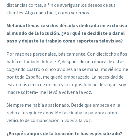
distancias cortas, a fin de averiguar los deseos de sus
clientes. Algo nada fácil, como veremos.
Melania:
l
levas casi dos décadas dedicada en exclusiva
al mundo de la locución. ¿Por qué te decidiste a dar el
paso y dejaste
tu
trabajo
como
reportera televisiva?
Por razones personales, básicamente. Con dieciocho años
había estudiado doblaje. Y, después de una época de estar
cogiendo cuatro o cinco aviones a la semana, moviéndome
por toda España, me quedé embarazada. La necesidad de
estar más cerca de mi hijo y la imposibilidad de viajar –soy
madre soltera– me llevó a volver a la voz.
Siempre me había apasionado. Desde que empecé en la
radio a los quince años. Me fascinaba la palabra como
vehículo de comunicación. Y volví a la voz.
¿En qué campos de la locución te has especializado
?