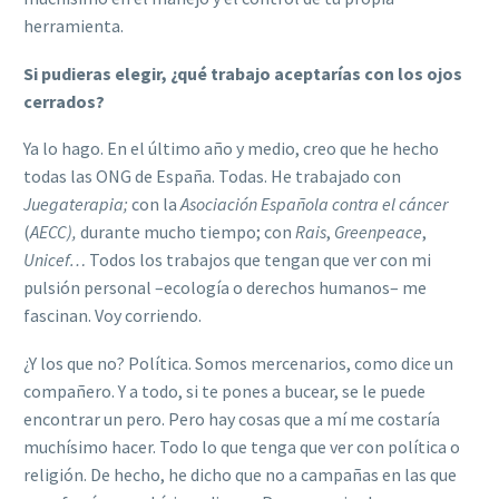
herramienta.
Si pudieras elegir, ¿qué trabajo aceptarías con los ojos
cerrados?
Ya lo hago. En el último año y medio, creo que he hecho
todas las ONG de España. Todas. He trabajado con
Juegaterapia;
con la
Asociación Española contra el cáncer
(
AECC),
durante
mucho tiempo; con
Rais
,
Greenpeace
,
Unicef…
Todos los trabajos que tengan que ver con mi
pulsión personal –ecología o derechos humanos– me
fascinan. Voy corriendo.
¿Y los que no? Política. Somos mercenarios, como dice un
compañero. Y a todo, si te pones a bucear, se le puede
encontrar un pero. Pero hay cosas que a mí me costaría
muchísimo hacer. Todo lo que tenga que ver con política o
religión. De hecho, he dicho que no a campañas en las que