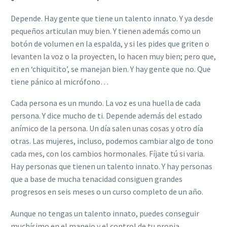
Depende. Hay gente que tiene un talento innato. Y ya desde
pequeños articulan muy bien. Y tienen además como un
botón de volumen en la espalda, y si les pides que griten o
levanten la voz o la proyecten, lo hacen muy bien; pero que,
en en ‘chiquitito’, se manejan bien. Y hay gente que no. Que
tiene pánico al micrófono…
Cada persona es un mundo. La voz es una huella de cada
persona. Y dice mucho de ti. Depende además del estado
anímico de la persona. Un día salen unas cosas y otro día
otras. Las mujeres, incluso, podemos cambiar algo de tono
cada mes, con los cambios hormonales. Fíjate tú si varia.
Hay personas que tienen un talento innato. Y hay personas
que a base de mucha tenacidad consiguen grandes
progresos en seis meses o un curso completo de un año.
Aunque no tengas un talento innato, puedes conseguir
muchísimo en el manejo y el control de tu propia