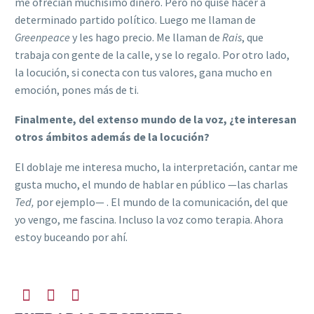
me ofrecían muchísimo dinero. Pero no quise hacer a
determinado partido político. Luego me llaman de
Greenpeace
y les hago precio. Me llaman de
Rais
, que
trabaja con gente de la calle, y se lo regalo. Por otro lado,
la locución, si conecta con tus valores, gana mucho en
emoción, pones más de ti.
Finalmente, del extenso mundo de la voz, ¿te interesan
otros ámbitos además de la locución?
El doblaje me interesa mucho, la interpretación, cantar me
gusta mucho, el mundo de hablar en público —las charlas
Ted,
por ejemplo— . El mundo de la comunicación, del que
yo vengo, me fascina. Incluso la voz como terapia. Ahora
estoy buceando por ahí.