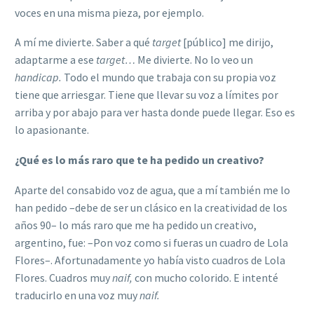
voces en una misma pieza, por ejemplo.
A mí me divierte. Saber a qué
target
[público] me dirijo,
adaptarme a ese
target…
Me divierte. No lo veo un
handicap.
Todo el mundo que trabaja con su propia voz
tiene que arriesgar. Tiene que llevar su voz a límites por
arriba y por abajo para ver hasta donde puede llegar. Eso es
lo apasionante.
¿Qué es lo más raro que te ha pedido un creativo?
Aparte del consabido voz de agua, que a mí también me lo
han pedido –debe de ser un clásico en la creatividad de los
años 90– lo más raro que me ha pedido un creativo,
argentino, fue: –Pon voz como si fueras un cuadro de Lola
Flores–. Afortunadamente yo había visto cuadros de Lola
Flores. Cuadros muy
naif,
con mucho colorido. E intenté
traducirlo en una voz muy
naif.