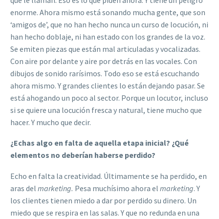
enorme. Ahora mismo está sonando mucha gente, que son
‘amigos de’, que no han hecho nunca un curso de locución, ni
han hecho doblaje, ni han estado con los grandes de la voz.
Se emiten piezas que están mal articuladas y vocalizadas.
Con aire por delante y aire por detrás en las vocales. Con
dibujos de sonido rarísimos. Todo eso se está escuchando
ahora mismo. Y grandes clientes lo están dejando pasar. Se
está ahogando un poco al sector. Porque un locutor, incluso
si se quiere una locución fresca y natural, tiene mucho que
hacer. Y mucho que decir.
¿Echas algo en falta de aquella etapa inicial? ¿Qué
elementos no deberían haberse perdido?
Echo en falta la creatividad. Últimamente se ha perdido, en
aras del
marketing.
Pesa muchísimo ahora el
marketing
. Y
los clientes tienen miedo a dar por perdido su dinero. Un
miedo que se respira en las salas. Y que no redunda en una