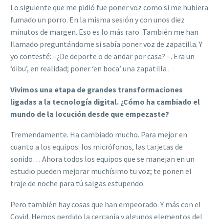
Lo siguiente que me pidió fue poner voz como si me hubiera
fumado un porro. En la misma sesión y con unos diez
minutos de margen. Eso es lo más raro. También me han
llamado preguntándome si sabía poner voz de zapatilla. Y
yo contesté: –¿De deporte o de andar por casa? –. Era un
‘dibu’, en realidad; poner ‘en boca’ una zapatilla .
Vivimos una etapa de grandes transformaciones
ligadas a la tecnología digital. ¿Cómo ha cambiado el
mundo de la locución desde que empezaste?
Tremendamente. Ha cambiado mucho. Para mejor en
cuanto a los equipos: los micrófonos, las tarjetas de
sonido… Ahora todos los equipos que se manejan en un
estudio pueden mejorar muchísimo tu voz; te ponen el
traje de noche para tú salgas estupendo.
Pero también hay cosas que han empeorado. Y más con el
Covid. Hemos perdido la cercanía y algunos elementos del