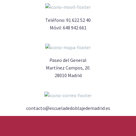
Teléfono:
91 622 52 40
Móvil:
648 942 661
Paseo del General
Martínez Campos, 20.
28010 Madrid
contacto@escueladedoblajedemadrid.es