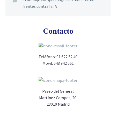
frentes contra la IA
Contacto
Teléfono:
91 622 52 40
Móvil:
648 942 661
Paseo del General
Martínez Campos, 20.
28010 Madrid