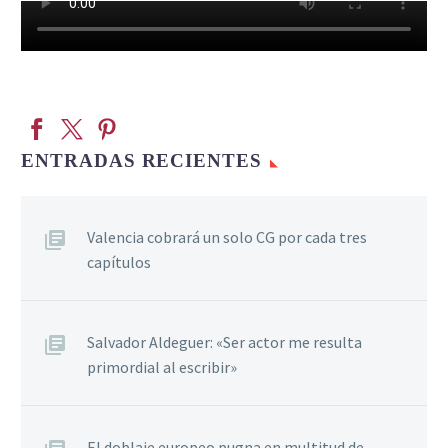
ENTRADAS RECIENTES
Valencia cobrará un solo CG por cada tres
capítulos
Salvador Aldeguer: «Ser actor me resulta
primordial al escribir»
El doblaje europeo pugna en multitud de