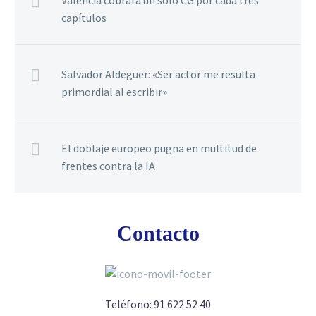
Valencia cobrará un solo CG por cada tres
capítulos
Salvador Aldeguer: «Ser actor me resulta
primordial al escribir»
El doblaje europeo pugna en multitud de
frentes contra la IA
Contacto
Teléfono:
91 622 52 40