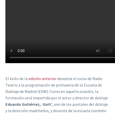
El éxito de la
edición anterior
devuelve el curso de Radio
Teatro a la programación de primavera de la Escuela de
Doblaje de Madrid (EDM). Como en aquella ocasión, la
formación será impartida por el actor y director de doblaje
Eduardo Gutiérrez, ‘Guti’
, uno de los puntales del doblaje
y la dirección madrileños, y docente de la escuela también