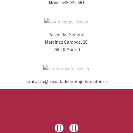
Móvil:
648 942 661
Paseo del General
Martínez Campos, 20.
28010 Madrid
contacto@escueladedoblajedemadrid.es