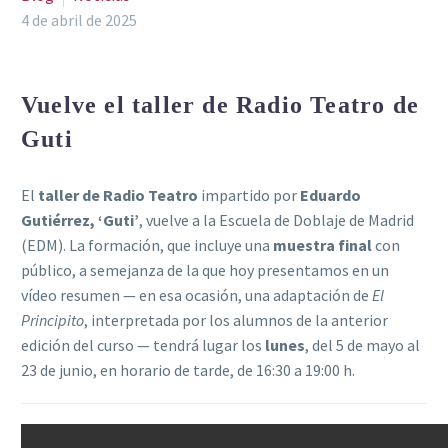
4 de abril de 2025
Vuelve el taller de Radio Teatro de
Guti
El
taller de Radio Teatro
impartido por
Eduardo
Gutiérrez, ‘Guti’
, vuelve a la Escuela de Doblaje de Madrid
(EDM). La formación, que incluye una
muestra final
con
público, a semejanza de la que hoy presentamos en un
vídeo resumen — en esa ocasión, una adaptación de
El
Principito
, interpretada por los alumnos de la anterior
edición del curso — tendrá lugar los
lunes
, del 5 de mayo al
23 de junio, en horario de tarde, de 16:30 a 19:00 h.