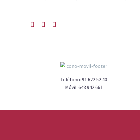
Teléfono:
91 622 52 40
Móvil:
648 942 661