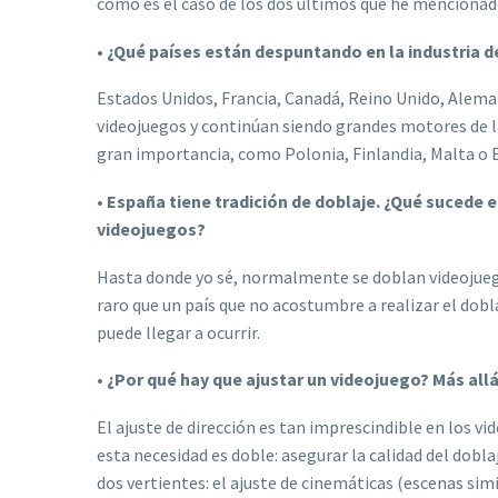
como es el caso de los dos últimos que he mencionad
•
¿Qué países están despuntando en la industria 
Estados Unidos, Francia, Canadá, Reino Unido, Aleman
videojuegos y continúan siendo grandes motores de la
gran importancia, como Polonia, Finlandia, Malta o 
•
España tiene tradición de doblaje. ¿Qué sucede e
videojuegos?
Hasta donde yo sé, normalmente se doblan videojuego
raro que un país que no acostumbre a realizar el dobl
puede llegar a ocurrir.
•
¿Por qué hay que ajustar un videojuego? Más allá 
El ajuste de dirección es tan imprescindible en los vi
esta necesidad es doble: asegurar la calidad del doblaj
dos vertientes: el ajuste de cinemáticas (escenas sim