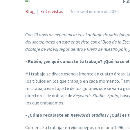
Blog
Entrevistas
15 de septiembre de 2020
Con 20 años de experiencia en el doblaje de videojueg
del sector, traza en esta entrevista con el Blog de la 
doblaje de videojuegos dentro y fuera de nuestro país, y
•
Rubén, ¿en qué consiste tu trabajo? ¿Qué hace el
Mi trabajo se divide esencialmente en cuatro áreas. La
los títulos en los que trabajo en cada momento. Tamb
mi trabajo es el ajuste de los guiones que se van a 
directores de doblaje de
Keywords Studios Spain
, busc
los que trabajamos.
•
¿Cómo recalaste en
Keywords Studios
? ¿Cuál es 
Comencé a trabajar en videojuegos en el año 1996, esc