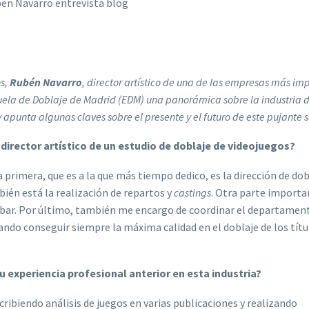
os,
Rubén Navarro
, director artístico de una de las empresas más im
Escuela de Doblaje de Madrid (EDM) una panorámica sobre la industria 
 apunta algunas claves sobre el presente y el futuro de este pujante s
 director artístico de un estudio de doblaje de videojuegos?
 primera, que es a la que más tiempo dedico, es la dirección de dob
ién está la realización de repartos y
castings
. Otra parte importa
grabar. Por último, también me encargo de coordinar el departamen
ando conseguir siempre la máxima calidad en el doblaje de los títu
tu experiencia profesional anterior en esta industria?
ribiendo análisis de juegos en varias publicaciones y realizando