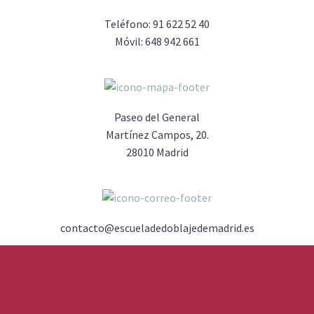
Teléfono:
91 622 52 40
Móvil:
648 942 661
Paseo del General
Martínez Campos, 20.
28010 Madrid
contacto@escueladedoblajedemadrid.es