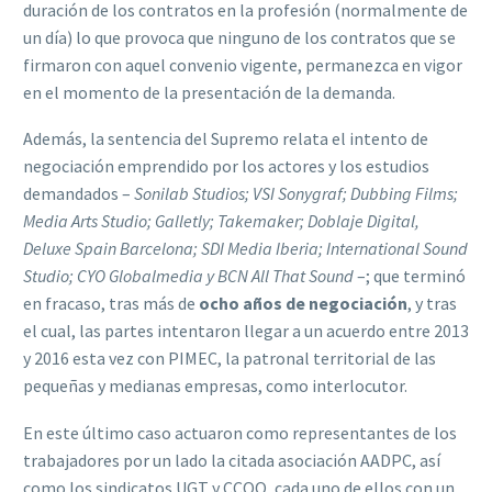
duración de los contratos en la profesión (normalmente de
un día) lo que provoca que ninguno de los contratos que se
firmaron con aquel convenio vigente, permanezca en vigor
en el momento de la presentación de la demanda.
Además, la sentencia del Supremo relata el intento de
negociación emprendido por los actores y los estudios
demandados –
Sonilab Studios; VSI Sonygraf; Dubbing Films;
Media Arts Studio; Galletly; Takemaker; Doblaje Digital,
Deluxe Spain Barcelona; SDI Media Iberia; International Sound
Studio; CYO Globalmedia y BCN All That Sound
–; que terminó
en fracaso, tras más de
ocho años de negociación
, y tras
el cual, las partes intentaron llegar a un acuerdo entre 2013
y 2016 esta vez con PIMEC, la patronal territorial de las
pequeñas y medianas empresas, como interlocutor.
En este último caso actuaron como representantes de los
trabajadores por un lado la citada asociación AADPC, así
como los sindicatos UGT y CCOO, cada uno de ellos con un