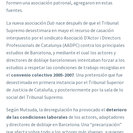
formen una asociación patronal, agregaron en estas
fuentes.
La nueva asociación
Dub
nace después de que el Tribunal
Supremo desestimara en mayo el recurso de casación
interpuesto por el sindicato Asociació D’Actor i Directors
Professionals de Catalunya (AADPC) contra los principales
estudios de Barcelona, y mediante el cual los actores y
directores de doblaje barceloneses intentaban forzar a los
estudios a respetar las condiciones de trabajo recogidas en
el
convenio colectivo 2005-2007
. Una pretensión que fue
desestimada en primera instancia por el Tribunal Superior
de Justicia de Cataluña, y posteriormente por la sala de lo
social del Tribunal Supremo.
Según Mutsuda, la desregulación ha provocado el
deterioro
de las condiciones laborales
de los actores, adaptadores
y directores de doblaje en Barcelona. Una “precarización”
que afecta sobre todo a los actores más jóvenes, a quienes