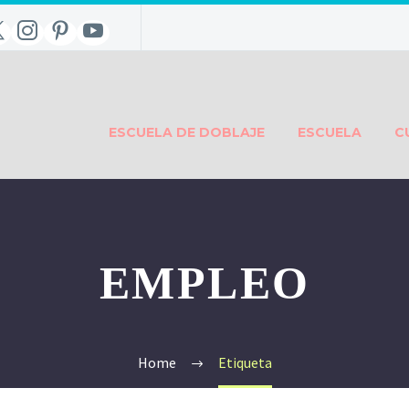
ESCUELA DE DOBLAJE
ESCUELA
C
EMPLEO
Home
Etiqueta