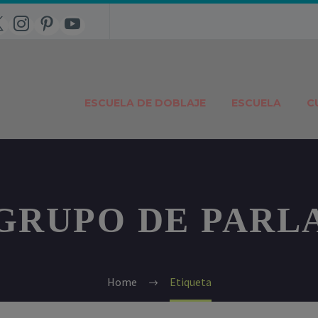
ESCUELA DE DOBLAJE
ESCUELA
C
GRUPO DE PARL
Home
Etiqueta