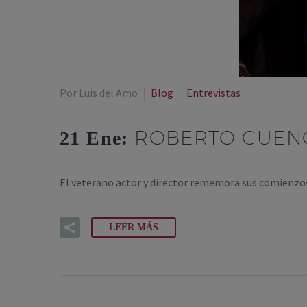
Por Luis del Amo
Blog
Entrevistas
ROBERTO CUENCA
21 Ene:
El veterano actor y director rememora sus comienzos en
LEER MÁS