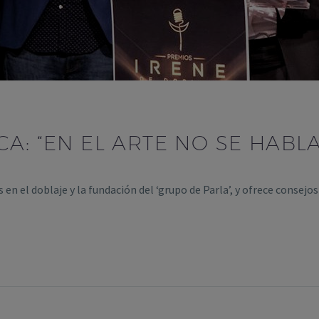
: “EN EL ARTE NO SE HABLA
 el doblaje y la fundación del ‘grupo de Parla’, y ofrece consejos 