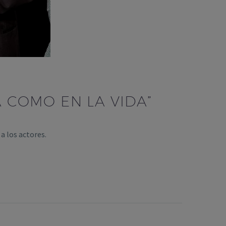
 COMO EN LA VIDA”
a los actores.