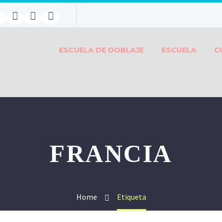
ESCUELA DE DOBLAJE
ESCUELA
C
FRANCIA
Home
Etiqueta