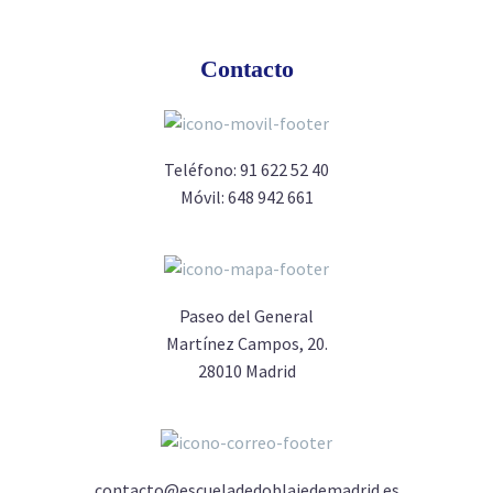
Contacto
Teléfono:
91 622 52 40
Móvil:
648 942 661
Paseo del General
Martínez Campos, 20.
28010 Madrid
contacto@escueladedoblajedemadrid.es