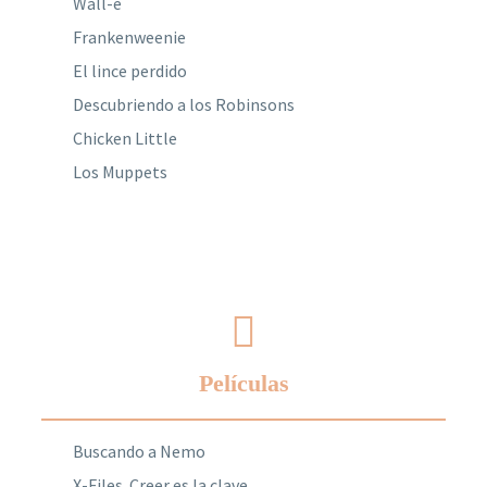
Wall-e
Frankenweenie
El lince perdido
Descubriendo a los Robinsons
Chicken Little
Los Muppets
Películas
Buscando a Nemo
X-Files. Creer es la clave