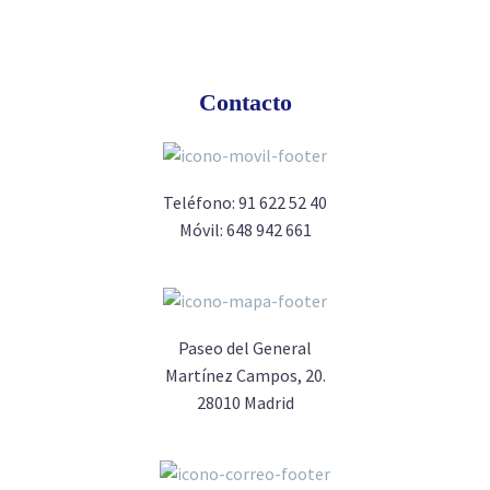
Contacto
Teléfono:
91 622 52 40
Móvil:
648 942 661
Paseo del General
Martínez Campos, 20.
28010 Madrid