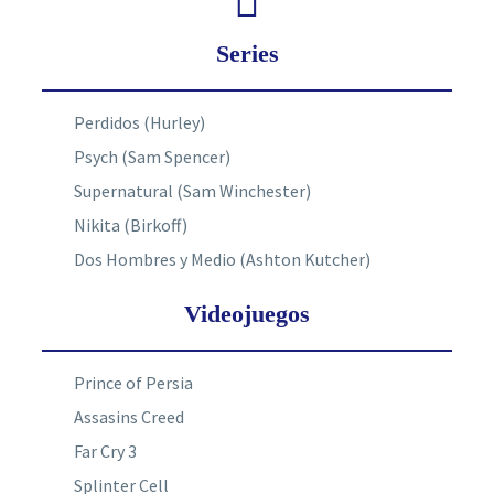
Series
Perdidos (Hurley)
Psych (Sam Spencer)
Supernatural (Sam Winchester)
Nikita (Birkoff)
Dos Hombres y Medio (Ashton Kutcher)
Videojuegos
Prince of Persia
Assasins Creed
Far Cry 3
Splinter Cell