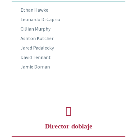
Ethan Hawke
Leonardo Di Caprio
Cillian Murphy
Ashton Kutcher
Jared Padalecky
David Tennant
Jamie Dornan
Director doblaje