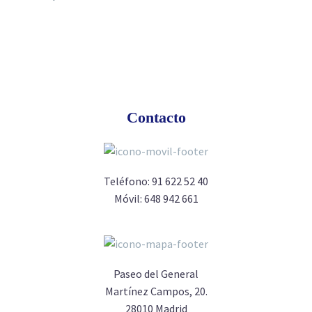
Contacto
Teléfono:
91 622 52 40
Móvil:
648 942 661
Paseo del General
Martínez Campos, 20.
28010 Madrid