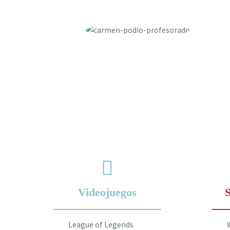
Videojuegos
S
League of Legends