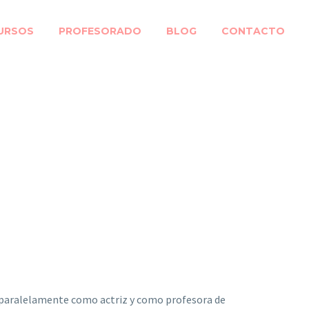
URSOS
PROFESORADO
BLOG
CONTACTO
 paralelamente como actriz y como profesora de