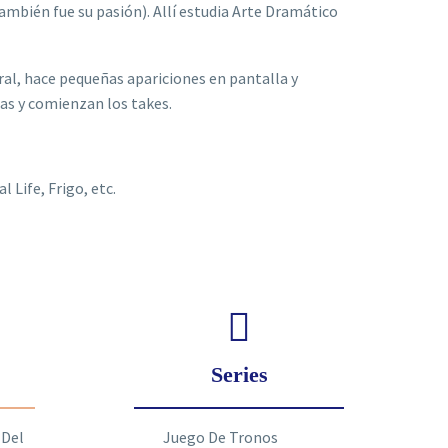
también fue su pasión). Allí estudia Arte Dramático
ral, hace pequeñas apariciones en pantalla y
ias y comienzan los takes.
 Life, Frigo, etc.
Series
 Del
Juego De Tronos