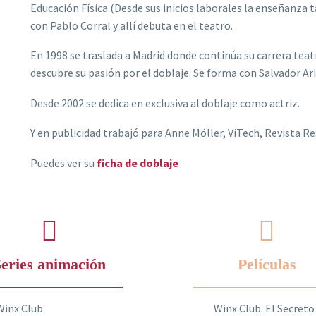
Educación Física.(Desde sus inicios laborales la enseñanza 
con Pablo Corral y allí debuta en el teatro.
En 1998 se traslada a Madrid donde continúa su carrera teat
descubre su pasión por el doblaje. Se forma con Salvador Ar
Desde 2002 se dedica en exclusiva al doblaje como actriz.
Y en publicidad trabajó para Anne Möller, ViTech, Revista Real
Puedes ver su
ficha de doblaje
eries animación
Películas
Winx Club
Winx Club. El Secreto