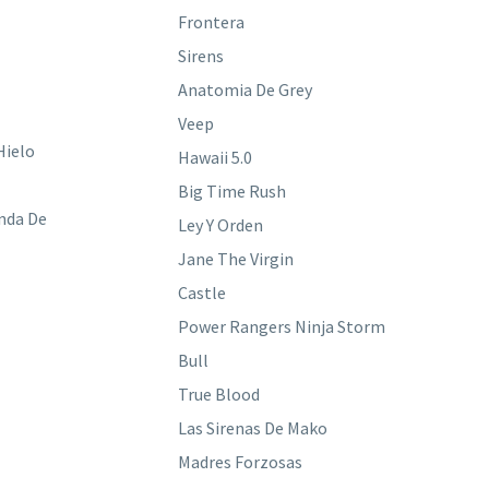
Frontera
Sirens
Anatomia De Grey
Veep
Hielo
Hawaii 5.0
Big Time Rush
nda De
Ley Y Orden
Jane The Virgin
Castle
Power Rangers Ninja Storm
Bull
True Blood
Las Sirenas De Mako
Madres Forzosas