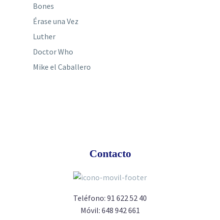
Bones
Érase una Vez
Luther
Doctor Who
Mike el Caballero
Contacto
Teléfono:
91 622 52 40
Móvil:
648 942 661