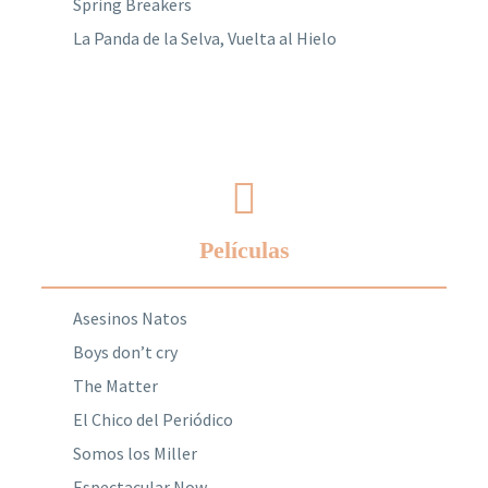
Spring Breakers
La Panda de la Selva, Vuelta al Hielo
Películas
Asesinos Natos
Boys don’t cry
The Matter
El Chico del Periódico
Somos los Miller
Espectacular Now