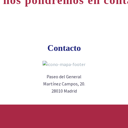
nos pondremos en cont
Contacto
Paseo del General
Martínez Campos, 20.
28010 Madrid