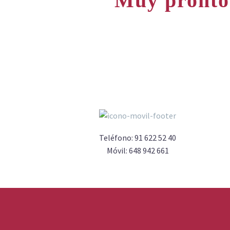
Muy pronto 
Teléfono:
91 622 52 40
Móvil:
648 942 661