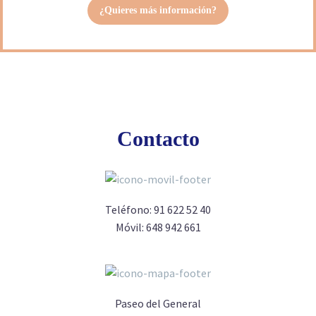
¿Quieres más información?
Contacto
Teléfono:
91 622 52 40
Móvil:
648 942 661
Paseo del General